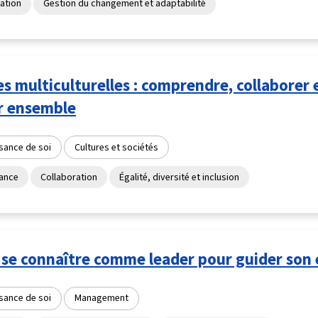
ation
Gestion du changement et adaptabilité
s multiculturelles : comprendre, collaborer 
ir ensemble
sance de soi
Cultures et sociétés
lance
Collaboration
Égalité, diversité et inclusion
 se connaître comme leader pour guider son
sance de soi
Management