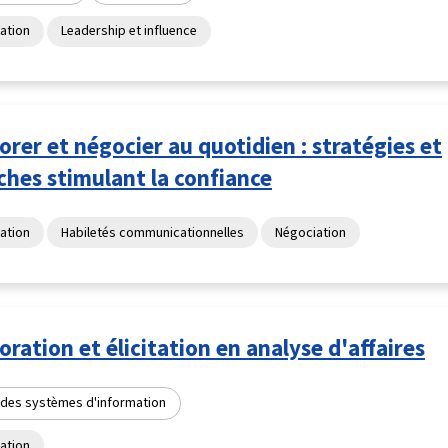
ation
Leadership et influence
orer et négocier au quotidien : stratégies et
hes stimulant la confiance
ation
Habiletés communicationnelles
Négociation
oration et élicitation en analyse d'affaires
 des systèmes d'information
ation