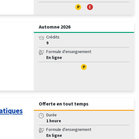
Automne 2026
Crédits
9
Formule d'enseignement
En ligne
Offerte en tout temps
ratiques
Durée
1 heure
Formule d'enseignement
En ligne