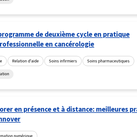
programme de deuxième cycle en pratique
rofessionnelle en cancérologie
e
Relation d'aide
Soins infirmiers
Soins pharmaceutiques
ation
orer en présence et à distance: meilleures p
innover
rmation numérique