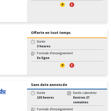
Offerte en tout temps
Durée
3 heures
Formule d'enseignement
En ligne
Sans date annoncée
 du
Durée
Durée calendrier
135 heures
Environ 27
semaines
Formule d'enseignement