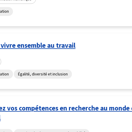
ation
vivre ensemble au travail
ation
Égalité, diversité et inclusion
ez vos compétences en recherche au monde
l