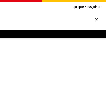
À propos
Nous joindre
n