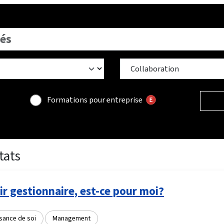
Formations pour entreprise
tats
r gestionnaire, est-ce pour moi?
sance de soi
Management