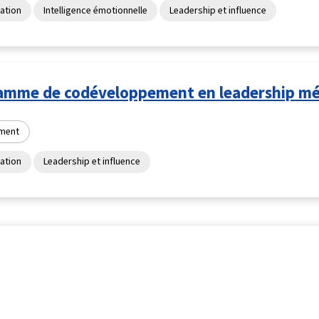
ation
Intelligence émotionnelle
Leadership et influence
amme de codéveloppement en leadership mé
ment
ation
Leadership et influence