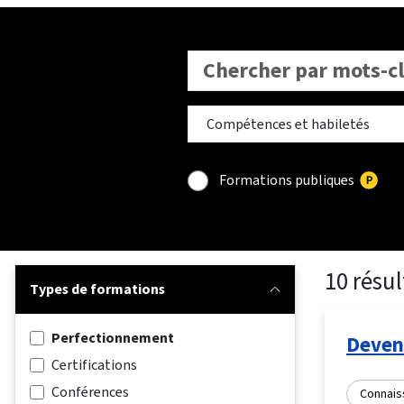
Formations publiques
10 résul
Types de formations
Perfectionnement
Deveni
Certifications
Conférences
Connais