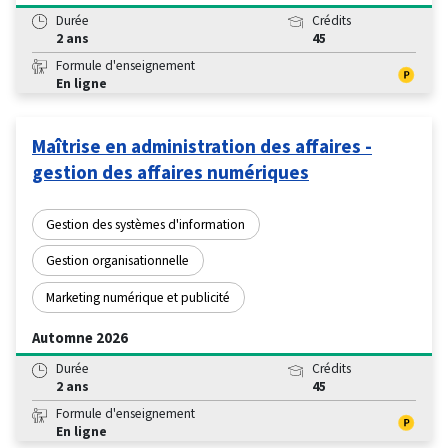
Durée
Crédits
2 ans
45
Formule d'enseignement
En ligne
Maîtrise en administration des affaires -
gestion des affaires numériques
Gestion des systèmes d'information
Gestion organisationnelle
Marketing numérique et publicité
Automne 2026
Durée
Crédits
2 ans
45
Formule d'enseignement
En ligne