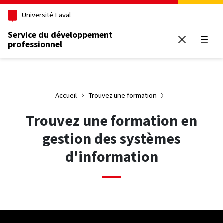
Aller au contenu principal
Université Laval
Service du développement
professionnel
Ouvrir
Accueil
Trouvez une formation
Trouvez une formation en
gestion des systèmes
d'information