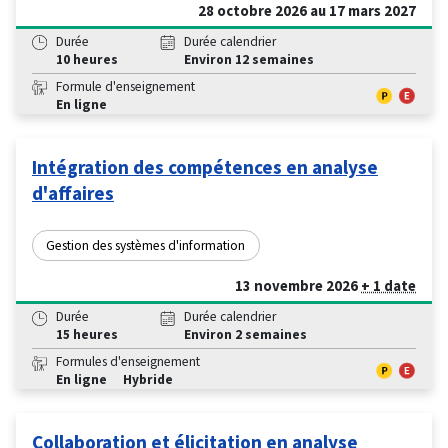
28 octobre 2026 au 17 mars 2027
Durée
Durée calendrier
10 heures
Environ 12 semaines
Formule d'enseignement
En ligne
Intégration des compétences en analyse
d'affaires
Gestion des systèmes d'information
13 novembre 2026
+ 1 date
Durée
Durée calendrier
15 heures
Environ 2 semaines
Formules d'enseignement
En ligne
Hybride
Collaboration et élicitation en analyse