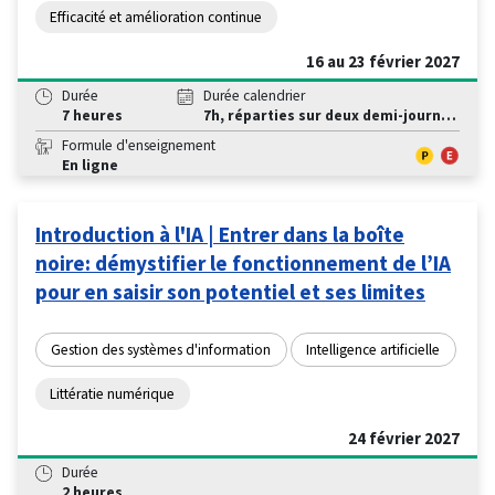
Efficacité et amélioration continue
16 au 23 février 2027
Durée
Durée calendrier
7 heures
7h, réparties sur deux demi-journées.
Formule d'enseignement
En ligne
Introduction à l'IA | Entrer dans la boîte
noire: démystifier le fonctionnement de l’IA
pour en saisir son potentiel et ses limites
Gestion des systèmes d'information
Intelligence artificielle
Littératie numérique
24 février 2027
Durée
2 heures