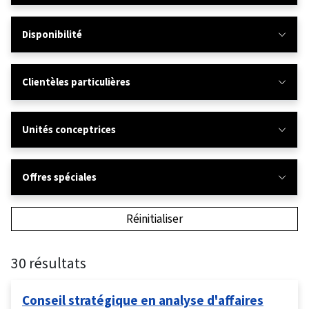
Disponibilité
Clientèles particulières
Unités conceptrices
Offres spéciales
Réinitialiser
30 résultats
Conseil stratégique en analyse d'affaires