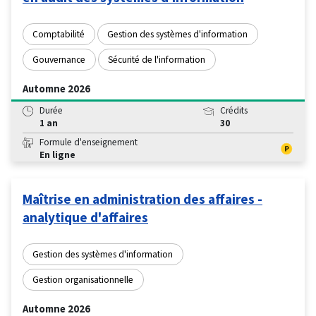
Comptabilité
Gestion des systèmes d'information
Gouvernance
Sécurité de l'information
Automne 2026
Durée
Crédits
1 an
30
Formule d'enseignement
En ligne
Maîtrise en administration des affaires -
analytique d'affaires
Gestion des systèmes d'information
Gestion organisationnelle
Automne 2026