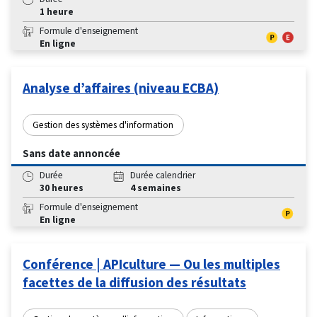
1 heure
Formule d'enseignement
En ligne
Analyse d’affaires (niveau ECBA)
Gestion des systèmes d'information
Sans date annoncée
Durée
Durée calendrier
30 heures
4 semaines
Formule d'enseignement
En ligne
Conférence | APIculture — Ou les multiples
facettes de la diffusion des résultats