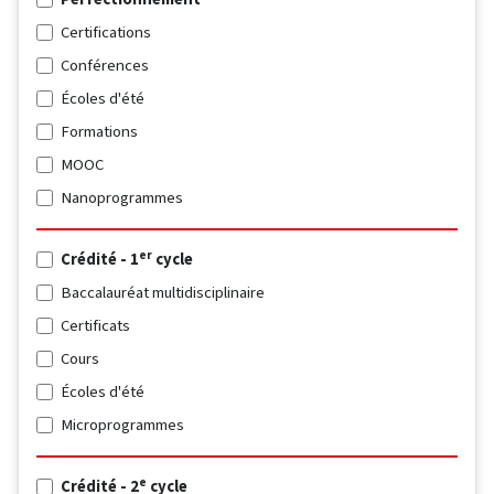
Certifications
Conférences
Écoles d'été
Formations
MOOC
Nanoprogrammes
er
Crédité - 1
cycle
Baccalauréat multidisciplinaire
Certificats
Cours
Écoles d'été
Microprogrammes
e
Crédité - 2
cycle