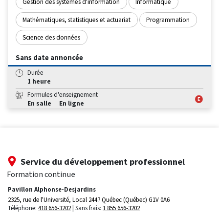
Gestion des systèmes d'information
Informatique
Mathématiques, statistiques et actuariat
Programmation
Science des données
Sans date annoncée
Durée
1 heure
Formules d'enseignement
En salle
En ligne
Service du développement professionnel
Formation continue
Pavillon Alphonse-Desjardins
2325, rue de l'Université, Local 2447
Québec (Québec) G1V 0A6
Téléphone:
418 656-3202
Sans frais:
1 855 656-3202