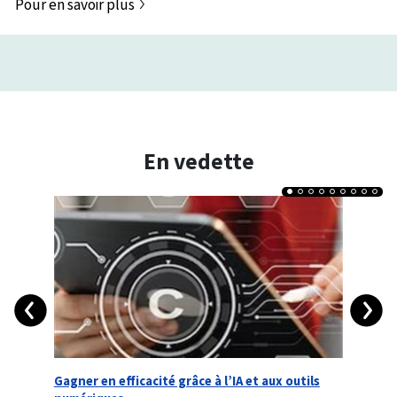
Pour en savoir plus
En vedette
Gagner en efficacité grâce à l’IA et aux outils
Bien j