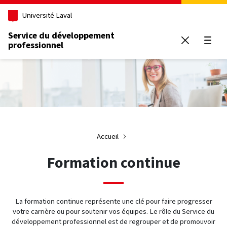
Aller au contenu principal
Université Laval
Service du développement
professionnel
Ouvrir
Accueil
Formation continue
La formation continue représente une clé pour faire progresser
votre carrière ou pour soutenir vos équipes. Le rôle du Service du
développement professionnel est de regrouper et de promouvoir