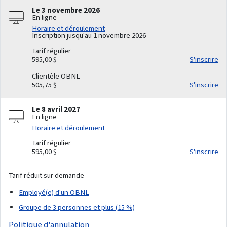
Le 3 novembre 2026
En ligne
Horaire et déroulement
Inscription jusqu'au 1 novembre 2026
Tarif régulier
595,00 $
S'inscrire
Clientèle OBNL
505,75 $
S'inscrire
Le 8 avril 2027
En ligne
Horaire et déroulement
Tarif régulier
595,00 $
S'inscrire
Tarif réduit sur demande
Employé(e) d'un OBNL
Groupe de 3 personnes et plus (15 %)
Politique d'annulation