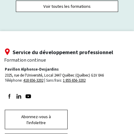
Voir toutes les formations
Service du développement professionnel
Formation continue
Pavillon Alphonse-Desjardins
2325, rue de l'Université, Local 2447
Québec (Québec) G1V 0A6
Téléphone:
418 656-3202
Sans frais:
1 855 656-3202
Suivez-nous sur Facebook
Suivez-nous sur LinkedIn
Suivez-nous sur Youtube
Abonnez-vous à
l'infolettre