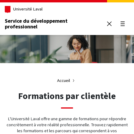
Aller au contenu principal
Université Laval
Service du développement
professionnel
Ouvrir
Accueil
Formations par clientèle
L'Université Laval offre une gamme de formations pour répondre
concrètement à votre réalité professionnelle. Trouvez rapidement
les formations et les parcours qui correspondent à vos