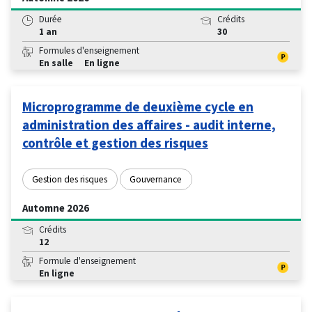
Durée
Crédits
1 an
30
Formules d'enseignement
En salle
En ligne
Microprogramme de deuxième cycle en
administration des affaires - audit interne,
contrôle et gestion des risques
Gestion des risques
Gouvernance
Automne 2026
Crédits
12
Formule d'enseignement
En ligne