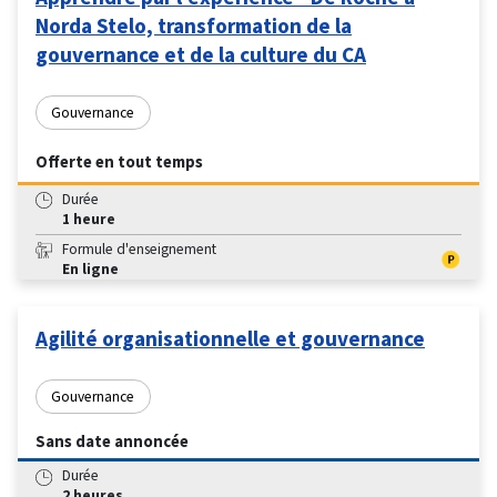
Norda Stelo, transformation de la
gouvernance et de la culture du CA
Gouvernance
Offerte en tout temps
Durée
1 heure
Formule d'enseignement
En ligne
Agilité organisationnelle et gouvernance
Gouvernance
Sans date annoncée
Durée
2 heures