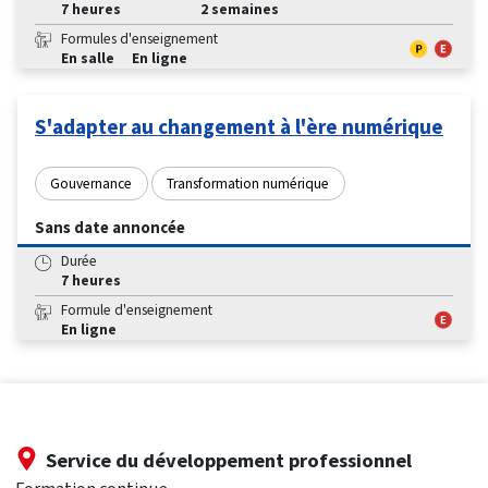
7 heures
2 semaines
Formules d'enseignement
En salle
En ligne
S'adapter au changement à l'ère numérique
Gouvernance
Transformation numérique
Sans date annoncée
Durée
7 heures
Formule d'enseignement
En ligne
Service du développement professionnel
Formation continue