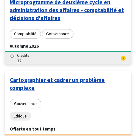
Microprogramme de deuxième cycle en
administration des affaires - comptabilité et
décisions d'affaires
Comptabilité
Gouvernance
Automne 2026
Crédits
12
Cartographier et cadrer un problème
complexe
Gouvernance
Éthique
Offerte en tout temps