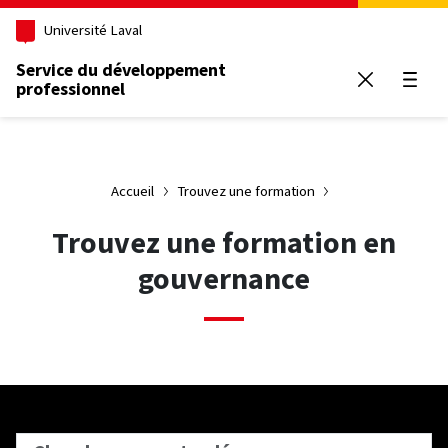
Aller au contenu principal
Université Laval
Service du développement
professionnel
Ouvrir
Accueil
Trouvez une formation
Trouvez une formation en
gouvernance