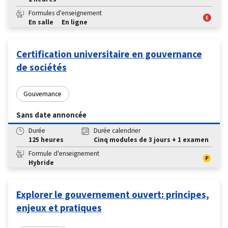
Formules d'enseignement
En salle
En ligne
Certification universitaire en gouvernance
de sociétés
Gouvernance
Sans date annoncée
Durée
Durée calendrier
125 heures
Cinq modules de 3 jours + 1 examen
Formule d'enseignement
Hybride
Explorer le gouvernement ouvert: principes,
enjeux et pratiques