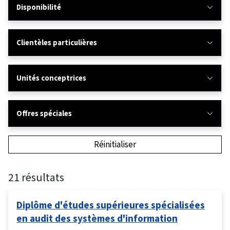
Disponibilité
Clientèles particulières
Unités conceptrices
Offres spéciales
Réinitialiser
21 résultats
Diplôme d'études supérieures spécialisées
en audit des systèmes d'information