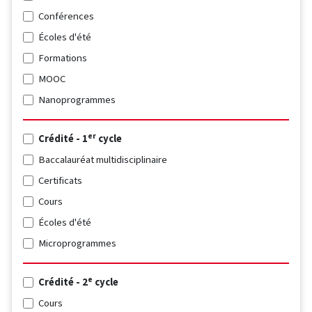
Conférences
Écoles d'été
Formations
MOOC
Nanoprogrammes
er
Crédité - 1
cycle
Baccalauréat multidisciplinaire
Certificats
Cours
Écoles d'été
Microprogrammes
e
Crédité - 2
cycle
Cours