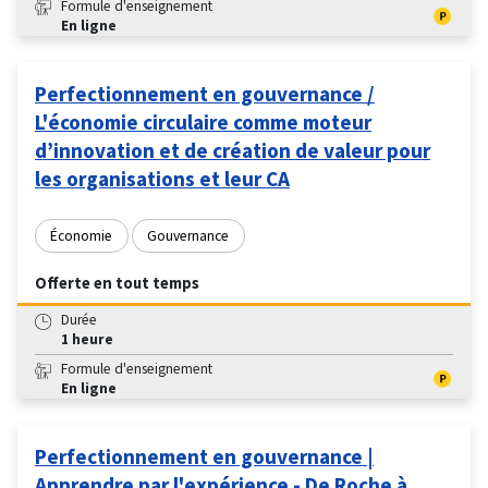
Formule d'enseignement
En ligne
Perfectionnement en gouvernance /
L'économie circulaire comme moteur
d’innovation et de création de valeur pour
les organisations et leur CA
Économie
Gouvernance
Offerte en tout temps
Durée
1 heure
Formule d'enseignement
En ligne
Perfectionnement en gouvernance |
Apprendre par l'expérience - De Roche à