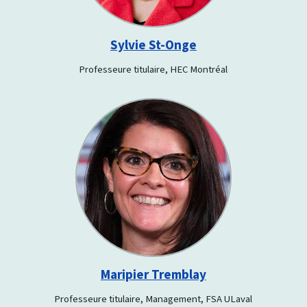
Sylvie St-Onge
Professeure titulaire, HEC Montréal
Maripier Tremblay
Professeure titulaire, Management, FSA ULaval