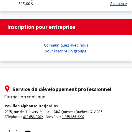
515,00 $
S'inscrire
Inscription pour entreprise
Communiquez avec nous
pour inscrire un groupe.
Service du développement professionnel
Formation continue
Pavillon Alphonse-Desjardins
2325, rue de l'Université, Local 2447
Québec (Québec) G1V 0A6
Téléphone:
418 656-3202
Sans frais:
1 855 656-3202
Suivez-nous sur Facebook
Suivez-nous sur LinkedIn
Suivez-nous sur Youtube