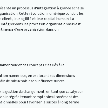
ésente un processus d'intégration à grande échelle
rganisation. Cette révolution numérique conduit les
 client, leur agilité et leur capital humain. La
s intégrer dans les processus organisationnels est
pertinence d’une organisation dans un
mentaux et des concepts clés liés à la
ation numérique, en explorant ses dimensions
in de mieux saisir son influence sur ces
e la gestion du changement, en tant que catalyseur
tion intégrée tenant compte simultanément des
ionnelles pour favoriser le succès à long terme