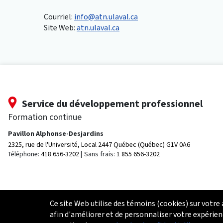
Courriel:
info@atn.ulaval.ca
Site Web:
atn.ulaval.ca
Service du développement professionnel
Formation continue
Pavillon Alphonse-Desjardins
2325, rue de l'Université, Local 2447
Québec (Québec) G1V 0A6
Téléphone:
418 656-3202
Sans frais:
1 855 656-3202
Ce site Web utilise des témoins (cookies) sur votre
afin d'améliorer et de personnaliser votre expérien