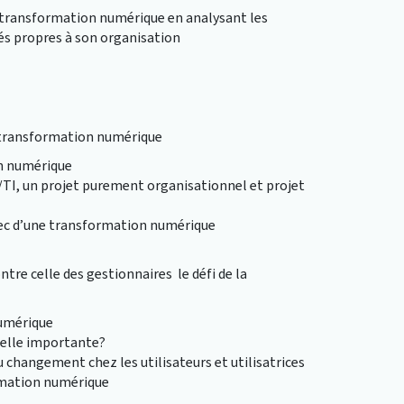
e transformation numérique en analysant les
tés propres à son organisation
 transformation numérique
on numérique
/TI, un projet purement organisationnel et projet
chec d’une transformation numérique
ontre celle des gestionnaires le défi de la
numérique
-elle importante?
 changement chez les utilisateurs et utilisatrices
ormation numérique