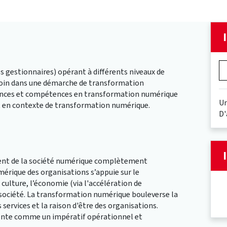
s gestionnaires) opérant à différents niveaux de
 loin dans une démarche de transformation
sances et compétences en transformation numérique
Un
t en contexte de transformation numérique.
D'
ent de la société numérique complètement
érique des organisations s’appuie sur le
ulture, l’économie (via l'accélération de
e société. La transformation numérique bouleverse la
 services et la raison d'être des organisations.
ente comme un impératif opérationnel et