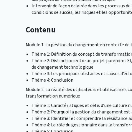
Intervenir de façon éclairée dans les processus d
conditions de succès, les risques et les opportuni
Contenu
Module 1: La gestion du changement en contexte de
Thème 1: Définition du concept de transformati
Thème 2: Distinction entre un projet purement SI
de changement technologique
Thème 3: Les principaux obstacles et causes d’é
Thème 4: Conclusion
Module 2: La réalité des utilisateurs et utilisatrices c
transformation numérique
Thème 1: Caractéristiques et défis d’une culture 
Thème 2: Pourquoi la gestion du changement est
Thème 3: Identifier et comprendre la résistance au
Thème 4: Le rôle du gestionnaire dans la transf
Thème 5: Conclusion