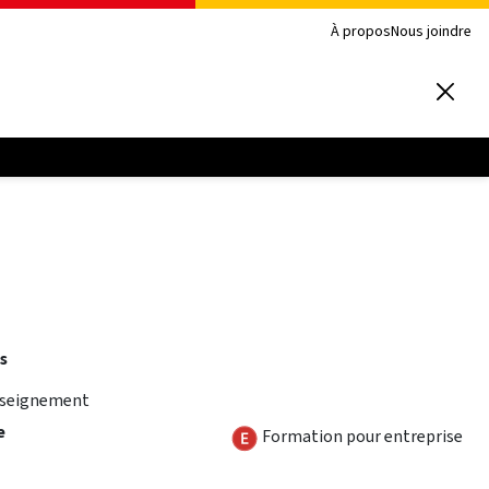
À propos
Nous joindre
s
nseignement
e
Formation pour entreprise