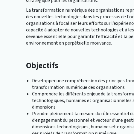
stratégique pour les organisations.
La transformation numérique des organisations repr
des nouvelles technologies dans les processus de l’o
organisations à focaliser leurs efforts sur l’expérience
capacité à adopter de nouvelles technologies et à le
devenue essentielle pour garantir l’efficacité et la 
environnement en perpétuelle mouvance.
Objectifs
Développer une compréhension des principes fonda
transformation numérique des organisations
Comprendre les différents enjeux de la transform
technologiques, humaines et organisationnelles af
dimensions
Prendre pleinement la mesure du rôle essentiel d
d’engagement du personnel et vecteur d’une ges
dimensions technologiques, humaines et organisat
des projets de transformation numérique