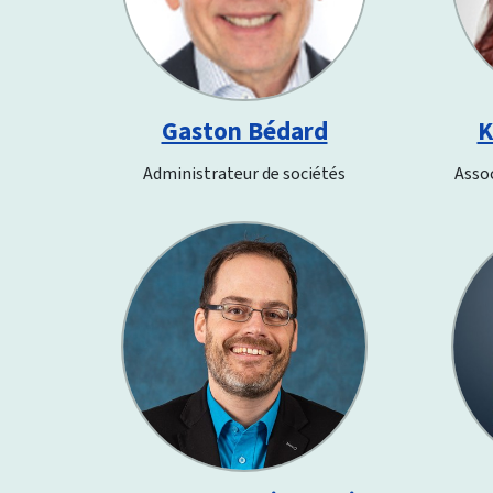
Gaston Bédard
K
Administrateur de sociétés
Assoc