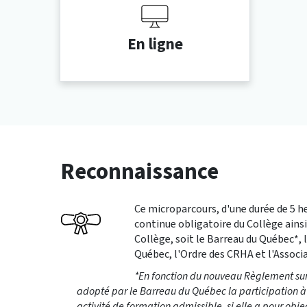
En ligne
Reconnaissance
Ce microparcours, d'une durée de 5 he
continue obligatoire du Collège ains
Collège, soit le Barreau du Québec*,
Québec, l'Ordre des CRHA et l'Associ
*En fonction du nouveau Règlement sur
adopté par le Barreau du Québec la participation à 
activité de formation admissible, si elle a pour obje