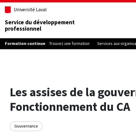
Aller au contenu principal
Université Laval
Service du développement
professionnel
Formation continue
Trouvez une formation
Services aux organis
Les assises de la gouver
Fonctionnement du CA
Gouvernance