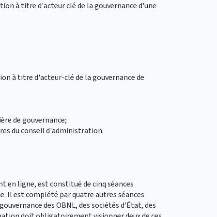
ion à titre d'acteur clé de la gouvernance d'une
on à titre d'acteur-clé de la gouvernance de
ère de gouvernance;
res du conseil d'administration.
 en ligne, est constitué de cinq séances
e. Il est complété par quatre autres séances
a gouvernance des OBNL, des sociétés d'État, des
mation doit obligatoirement visionner deux de ces