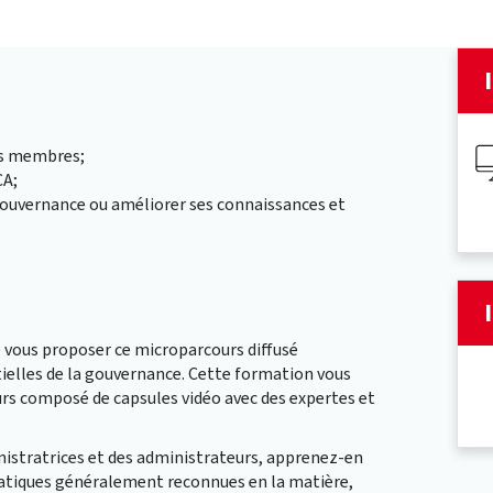
rs membres;
CA;
a gouvernance ou améliorer ses connaissances et
e vous proposer ce microparcours diffusé
ielles de la gouvernance. Cette formation vous
urs composé de capsules vidéo avec des expertes et
inistratrices et des administrateurs, apprenez-en
pratiques généralement reconnues en la matière,