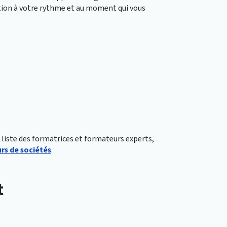
ation à votre rythme et au moment qui vous
a liste des formatrices et formateurs experts,
rs de sociétés
.
t