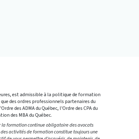
ures, est admissible à la politique de formation
i que des ordres professionnels partenaires du
 l'Ordre des ADMA du Québec, l'Ordre des CPA du
ation des MBA du Québec.
 la formation continue obligatoire des avocats
des activités de formation constitue toujours une
ctif de vous permettre d’acquérir, de maintenir, de