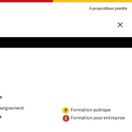
À propos
Nous joindre
s
nseignement
Formation publique
e
Formation pour entreprise