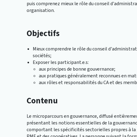
puis comprenez mieux le rôle du conseil d'administrat
organisation.
Objectifs
Mieux comprendre le rôle du conseil d'administrati
sociétés;
Exposer les participant.e.s:
aux principes de bonne gouvernance;
aux pratiques généralement reconnues en mati
aux rôles et responsabilités du CA et des memb
Contenu
Le microparcours en gouvernance, diffusé entièrement
présentant les notions essentielles de la gouvernanc
comportant les spécificités sectorielles propres à l
PME et des coopératives. La personne suivant la for