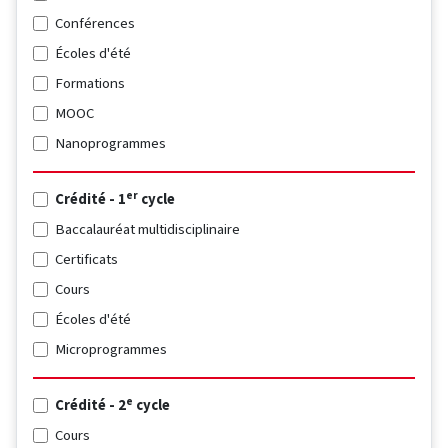
Conférences
Écoles d'été
Formations
MOOC
Nanoprogrammes
er
Crédité - 1
cycle
Baccalauréat multidisciplinaire
Certificats
Cours
Écoles d'été
Microprogrammes
e
Crédité - 2
cycle
Cours