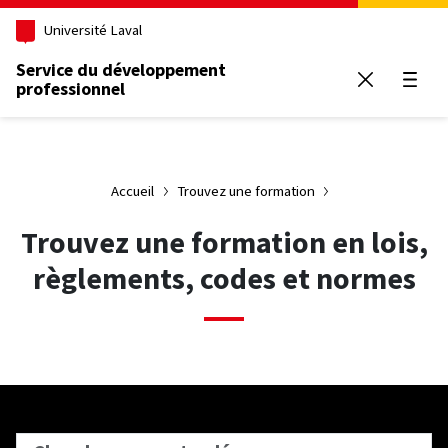
Aller au contenu principal
Université Laval
Service du développement
professionnel
Ouvrir
Accueil
Trouvez une formation
Trouvez une formation en lois,
règlements, codes et normes