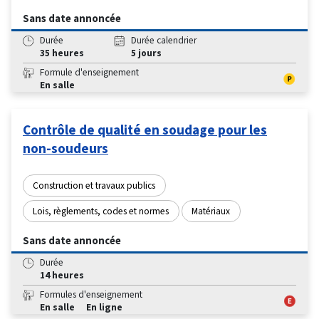
Sans date annoncée
Durée
Durée calendrier
35 heures
5 jours
Formule d'enseignement
En salle
Contrôle de qualité en soudage pour les
non-soudeurs
Construction et travaux publics
Lois, règlements, codes et normes
Matériaux
Sans date annoncée
Durée
14 heures
Formules d'enseignement
En salle
En ligne