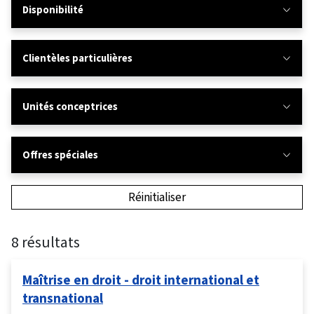
Disponibilité
Clientèles particulières
Unités conceptrices
Offres spéciales
Réinitialiser
8 résultats
Maîtrise en droit - droit international et
transnational