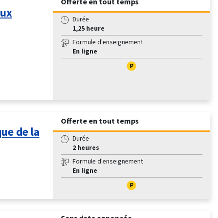
Offerte en tout temps
aux
Durée
1,25 heure
Formule d'enseignement
En ligne
Offerte en tout temps
ue de la
Durée
2 heures
Formule d'enseignement
En ligne