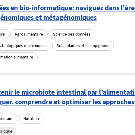
es en bio-informatique: naviguez dans l'ère
génomiques et métagénomiques
ure
Agroalimentaire
Science des données
s biologiques et chimiques
Sols, plantes et champignons
mation alimentaire
enir le microbiote intestinal par l’alimentati
guer, comprendre et optimiser les approches
mentaire
Nutrition
ritique