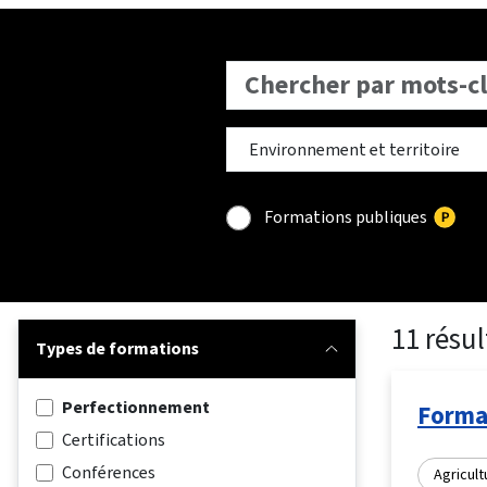
Formations publiques
11 résul
Types de formations
Perfectionnement
Format
Certifications
Conférences
Agricult