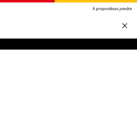
À propos
Nous joindre
n