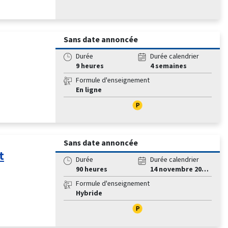
Sans date annoncée
Durée
Durée calendrier
9 heures
4 semaines
Formule d'enseignement
En ligne
Sans date annoncée
t
Durée
Durée calendrier
90 heures
14 novembre 2025 au 24 avril 2026
Formule d'enseignement
Hybride