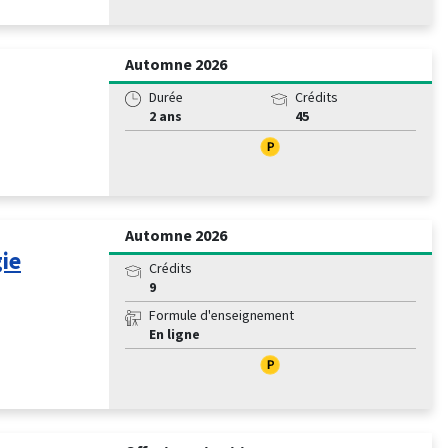
Automne 2026
Durée
Crédits
2 ans
45
Automne 2026
ie
Crédits
9
Formule d'enseignement
En ligne