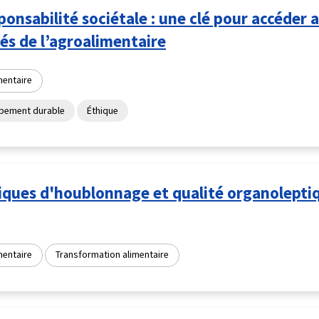
ponsabilité sociétale : une clé pour accéder 
s de l’agroalimentaire
mentaire
pement durable
Éthique
ques d'houblonnage et qualité organoleptiq
mentaire
Transformation alimentaire