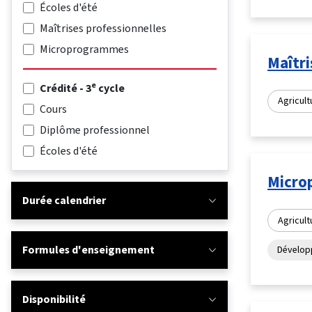
Écoles d'été
Maîtrises professionnelles
Microprogrammes
Maîtri
e
Crédité - 3
cycle
Agricult
Cours
Diplôme professionnel
Écoles d'été
Micro
Durée calendrier
Agricult
Formules d'enseignement
Dévelop
Disponibilité