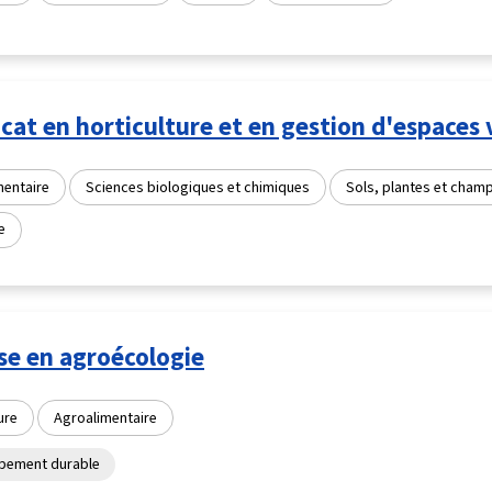
icat en horticulture et en gestion d'espaces 
mentaire
Sciences biologiques et chimiques
Sols, plantes et cham
e
se en agroécologie
ure
Agroalimentaire
pement durable