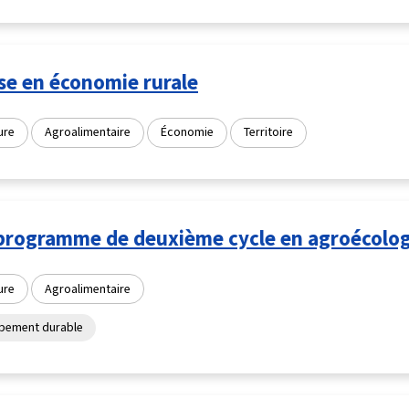
se en économie rurale
ure
Agroalimentaire
Économie
Territoire
programme de deuxième cycle en agroécolog
ure
Agroalimentaire
pement durable