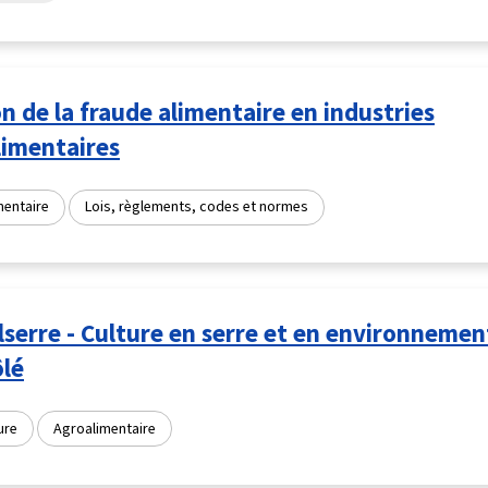
n de la fraude alimentaire en industries
limentaires
mentaire
Lois, règlements, codes et normes
serre - Culture en serre et en environnemen
ôlé
ure
Agroalimentaire