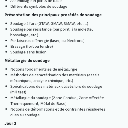
Assemblage et joints de base
Différents symboles de soudage
Présentation des principaux procédés de soudage
Soudage à l’arc (GTAW, GMAW, SMAW, etc …)
Soudage par résistance (par point, à la molette,
bosselage, etc.)
Par faisceau d’énergie (laser, ou électrons)
Brasage (fort ou tendre)
Soudage sans fusion
Métallurgie du soudage
Notions fondamentales de métallurgie
Méthodes de caractérisation des matériaux (essais
mécaniques, analyse chimique, etc.)
Spécifications des matériaux utilisés lors du soudage
(mill test)
Métallurgie du soudage (Zone Fondue, Zone Affectée
Thermiquement, Métal de Base)
Notions de déformations et de contraintes résiduelles
dues au soudage
Jour 2