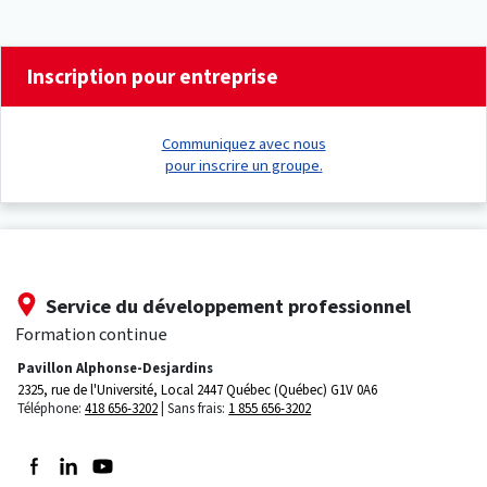
Inscription pour entreprise
Communiquez avec nous
pour inscrire un groupe.
Service du développement professionnel
Formation continue
Pavillon Alphonse-Desjardins
2325, rue de l'Université, Local 2447
Québec (Québec) G1V 0A6
Téléphone:
418 656-3202
Sans frais:
1 855 656-3202
Suivez-nous sur Facebook
Suivez-nous sur LinkedIn
Suivez-nous sur Youtube