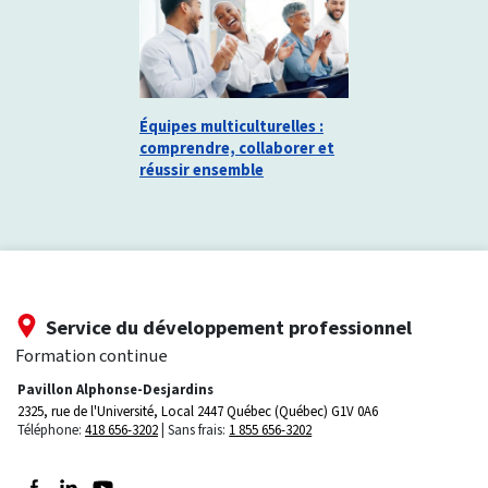
Équipes multiculturelles :
comprendre, collaborer et
réussir ensemble
Service du développement professionnel
Formation continue
Pavillon Alphonse-Desjardins
2325, rue de l'Université, Local 2447
Québec (Québec) G1V 0A6
Téléphone:
418 656-3202
Sans frais:
1 855 656-3202
Suivez-nous sur Facebook
Suivez-nous sur LinkedIn
Suivez-nous sur Youtube