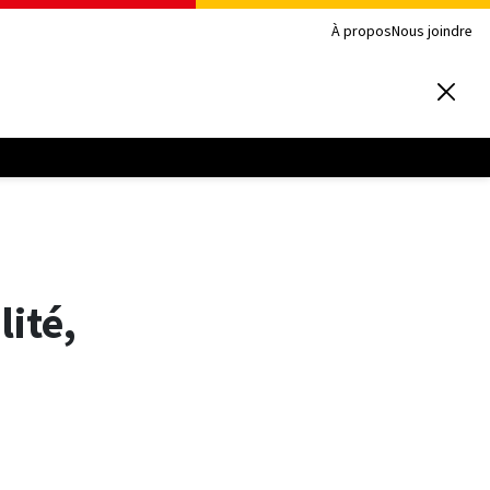
À propos
Nous joindre
ité,