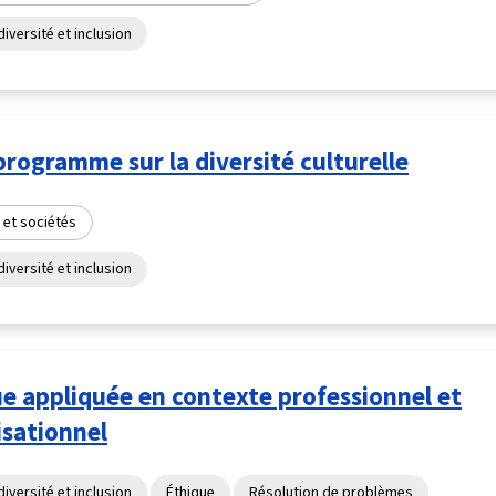
diversité et inclusion
rogramme sur la diversité culturelle
 et sociétés
diversité et inclusion
e appliquée en contexte professionnel et
isationnel
diversité et inclusion
Éthique
Résolution de problèmes