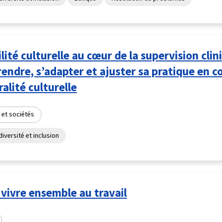
lité culturelle au cœur de la supervision clin
ndre, s’adapter et ajuster sa pratique en c
ralité culturelle
 et sociétés
diversité et inclusion
vivre ensemble au travail