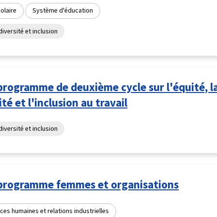
colaire
Système d'éducation
diversité et inclusion
rogramme de deuxième cycle sur l'équité, l
ité et l'inclusion au travail
diversité et inclusion
programme femmes et organisations
es humaines et relations industrielles