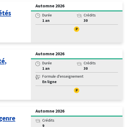
Automne 2026
iétés
Durée
Crédits
1 an
30
Automne 2026
té,
Durée
Crédits
1 an
30
Formule d'enseignement
En ligne
Automne 2026
genre
Crédits
9