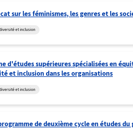
icat sur les féminismes, les genres et les soc
diversité et inclusion
e d'études supérieures spécialisées en équi
ité et inclusion dans les organisations
diversité et inclusion
programme de deuxième cycle en études du 