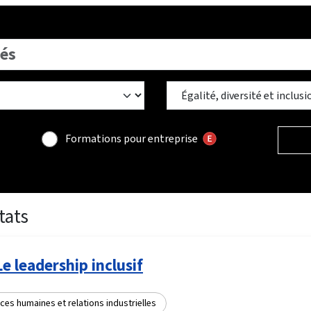
Formations pour entreprise
tats
Le leadership inclusif
es humaines et relations industrielles