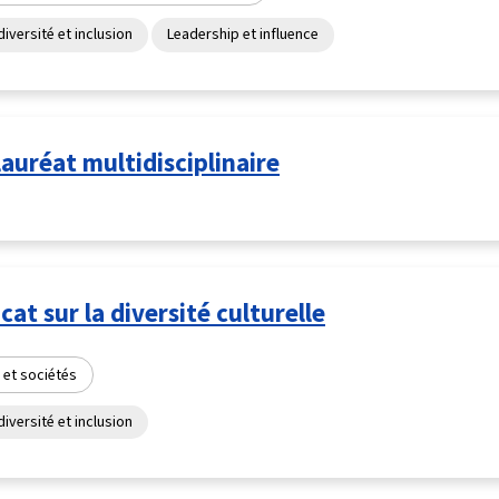
diversité et inclusion
Leadership et influence
auréat multidisciplinaire
icat sur la diversité culturelle
 et sociétés
diversité et inclusion