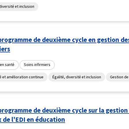
diversité et inclusion
programme de deuxième cycle en gestion des
iers
 en santé
Soins infirmiers
té et amélioration continue
Égalité, diversité et inclusion
Gestion de
programme de deuxième cycle sur la gestion
 de l'EDI en éducation