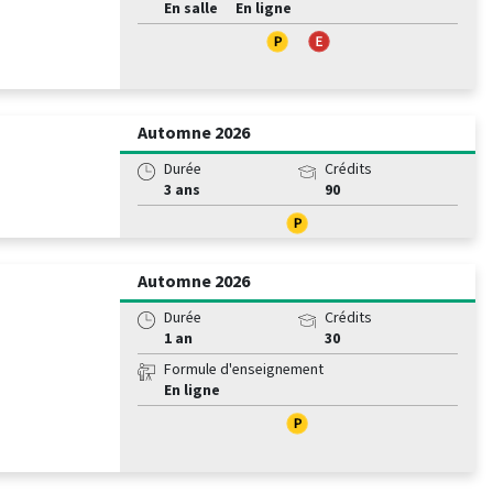
En salle
En ligne
Automne 2026
Durée
Crédits
3 ans
90
Automne 2026
Durée
Crédits
1 an
30
Formule d'enseignement
En ligne