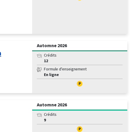
Automne 2026
a
Crédits
12
Formule d'enseignement
En ligne
Automne 2026
Crédits
9