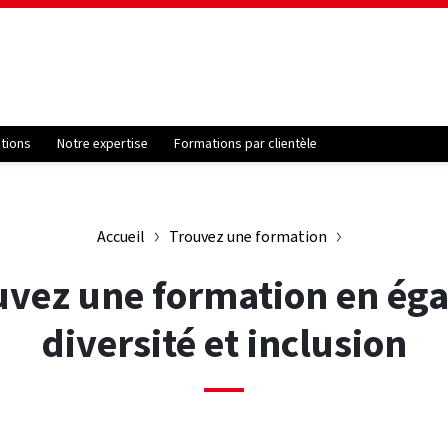
ations
Notre expertise
Formations par clientèle
Accueil
Trouvez une formation
uvez une formation en égal
diversité et inclusion