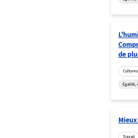
L'humi
Compre
de plu
Cultures
Égalité, 
Mieux 
Travail