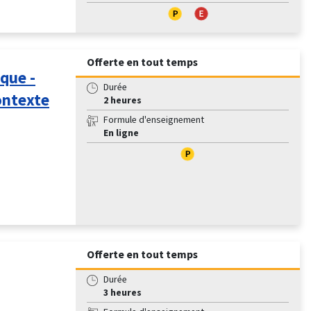
Offerte en tout temps
ique -
Durée
ontexte
2 heures
Formule d'enseignement
En ligne
Offerte en tout temps
Durée
3 heures