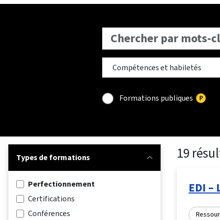
Formations publiques
19 résul
Types de formations
Perfectionnement
EDI – 
Certifications
Conférences
Ressourc