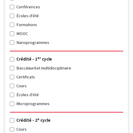
Conférences
Écoles d'été
Formations
MOOC
Nanoprogrammes
er
Crédité - 1
cycle
Baccalauréat multidisciplinaire
Certificats
Cours
Écoles d'été
Microprogrammes
e
Crédité - 2
cycle
Cours