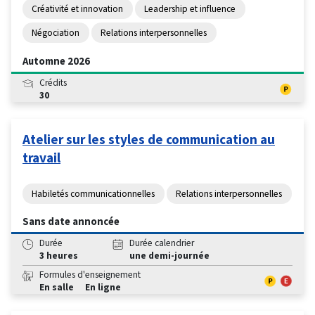
Créativité et innovation
Leadership et influence
Négociation
Relations interpersonnelles
Automne 2026
Crédits
30
Atelier sur les styles de communication au
travail
Habiletés communicationnelles
Relations interpersonnelles
Sans date annoncée
Durée
Durée calendrier
3 heures
une demi-journée
Formules d'enseignement
En salle
En ligne