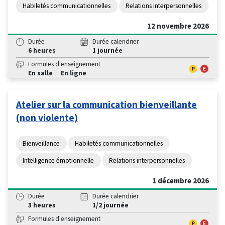
Habiletés communicationnelles
Relations interpersonnelles
12 novembre 2026
Durée
Durée calendrier
6 heures
1 journée
Formules d'enseignement
En salle
En ligne
Atelier sur la communication bienveillante
(non violente)
Bienveillance
Habiletés communicationnelles
Intelligence émotionnelle
Relations interpersonnelles
1 décembre 2026
Durée
Durée calendrier
3 heures
1/2 journée
Formules d'enseignement