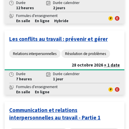
Durée
Durée calendrier
12 heures
2 jours
Formules d'enseignement
En salle
En ligne
Hybride
Les conflits au travail : prévenir et gérer
Relations interpersonnelles
Résolution de problèmes
28 octobre 2026
+ 1 date
Durée
Durée calendrier
7 heures
1 jour
Formules d'enseignement
En salle
En ligne
Communication et relations
interpersonnelles au travail - Partie 1