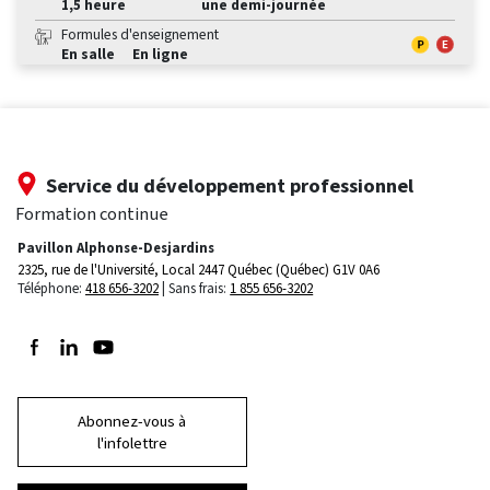
1,5 heure
une demi-journée
Formules d'enseignement
En salle
En ligne
Service du développement professionnel
Formation continue
Pavillon Alphonse-Desjardins
2325, rue de l'Université, Local 2447
Québec (Québec) G1V 0A6
Téléphone:
418 656-3202
Sans frais:
1 855 656-3202
Suivez-nous sur Facebook
Suivez-nous sur LinkedIn
Suivez-nous sur Youtube
Abonnez-vous à
l'infolettre