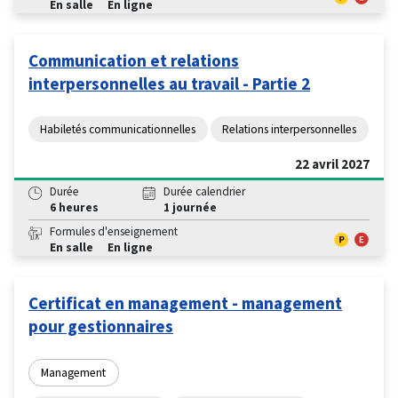
En salle
En ligne
Communication et relations
interpersonnelles au travail - Partie 2
Habiletés communicationnelles
Relations interpersonnelles
22 avril 2027
Durée
Durée calendrier
6 heures
1 journée
Formules d'enseignement
En salle
En ligne
Certificat en management - management
pour gestionnaires
Management