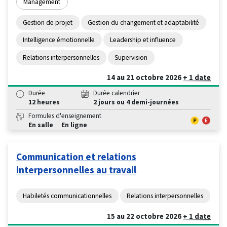
Management
Gestion de projet
Gestion du changement et adaptabilité
Intelligence émotionnelle
Leadership et influence
Relations interpersonnelles
Supervision
14 au 21 octobre 2026
+ 1 date
Durée
Durée calendrier
12 heures
2 jours ou 4 demi-journées
Formules d'enseignement
En salle
En ligne
Communication et relations
interpersonnelles au travail
Habiletés communicationnelles
Relations interpersonnelles
15 au 22 octobre 2026
+ 1 date