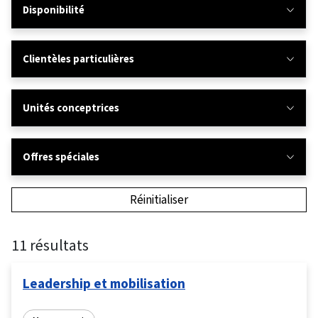
Disponibilité
Clientèles particulières
Unités conceptrices
Offres spéciales
Réinitialiser
11 résultats
Leadership et mobilisation