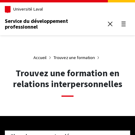
Aller au contenu principal
Université Laval
Service du développement
professionnel
Ouvrir
Accueil
Trouvez une formation
Trouvez une formation en
relations interpersonnelles