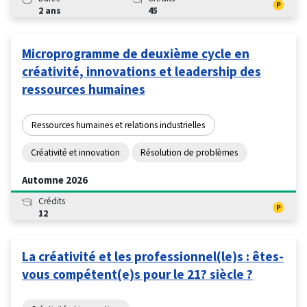
2 ans
45
Microprogramme de deuxième cycle en
créativité, innovations et leadership des
ressources humaines
Ressources humaines et relations industrielles
Créativité et innovation
Résolution de problèmes
Automne 2026
Crédits
12
La créativité et les professionnel(le)s : êtes-
vous compétent(e)s pour le 21? siècle ?