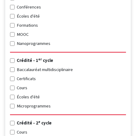
Conférences
Écoles d'été
Formations
MOOC
Nanoprogrammes
er
Crédité - 1
cycle
Baccalauréat multidisciplinaire
Certificats
Cours
Écoles d'été
Microprogrammes
e
Crédité - 2
cycle
Cours