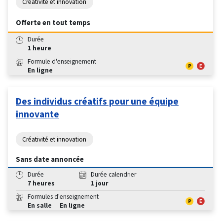
Créativité et innovation
Offerte en tout temps
Durée
1 heure
Formule d'enseignement
En ligne
Des individus créatifs pour une équipe
innovante
Créativité et innovation
Sans date annoncée
Durée
Durée calendrier
7 heures
1 jour
Formules d'enseignement
En salle
En ligne