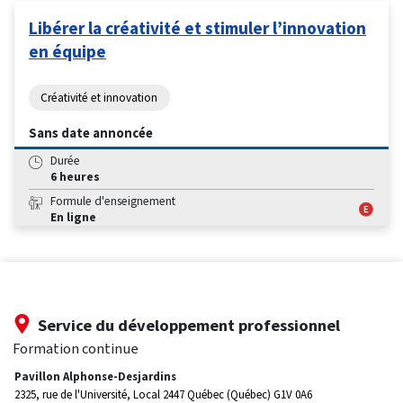
Libérer la créativité et stimuler l’innovation
en équipe
Créativité et innovation
Sans date annoncée
Durée
6 heures
Formule d'enseignement
En ligne
Service du développement professionnel
Formation continue
Pavillon Alphonse-Desjardins
2325, rue de l'Université, Local 2447
Québec (Québec) G1V 0A6