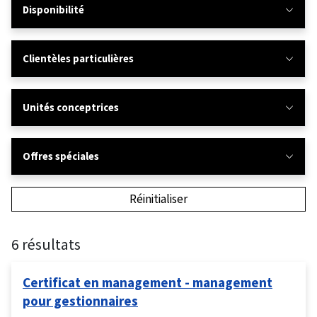
Disponibilité
Clientèles particulières
Unités conceptrices
Offres spéciales
Réinitialiser
6 résultats
Certificat en management - management
pour gestionnaires