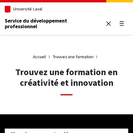
Aller au contenu principal
Université Laval
Service du développement
professionnel
Ouvrir
Accueil
Trouvez une formation
Trouvez une formation en
créativité et innovation