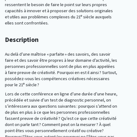
ressentent le besoin de faire le point sur leurs propres
capacités à innover et à proposer des solutions originales
et utiles aux problèmes complexes du 21ᵉ siècle auxquels
elles sont confrontées.
Description
Au delà d’une maîtrise « parfaite » des savoirs, des savoir
faire et des savoir être propres à leur domaine d’activité, les
personnes professionnelles sont de plus en plus appelées
à faire preuve de créativité. Pourquoi en est il ainsi ? Surtout,
possédez-vous les compétences créatives nécessaires
pour le 21ᵉ siècle ?
Lors de cette conférence en ligne d’une durée d’une heure,
précédée et suivie d’un test de diagnostic personnel, on
s’intéressera aux questions suivantes : pourquoi s’attend on
de plus en plus à ce que les personnes professionnelles
fassent preuve de créativité ? Qu’est ce que cette créativité
dont on parle tant ? Comment peut on la mesurer ? À quel
point êtes vous personnellement créatif ou créative?
Pourquoi l’êtes vous autant (ou pourquoi ne l’êtes vous pas