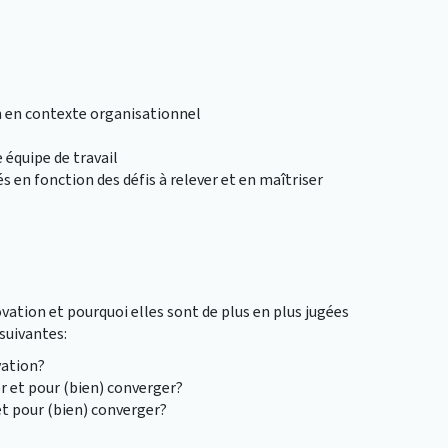
on en contexte organisationnel
 équipe de travail
iés en fonction des défis à relever et en maîtriser
ovation et pourquoi elles sont de plus en plus jugées
 suivantes:
vation?
er et pour (bien) converger?
 et pour (bien) converger?