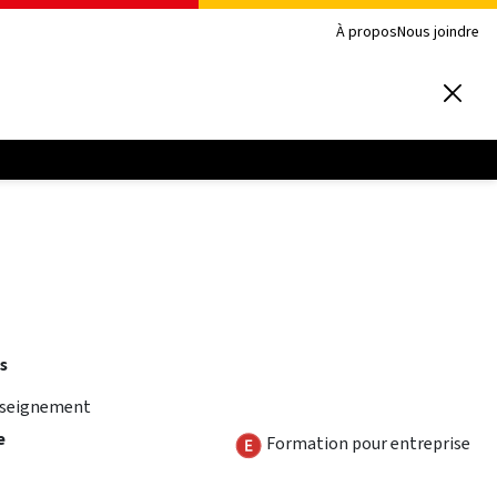
À propos
Nous joindre
s
nseignement
e
Formation pour entreprise