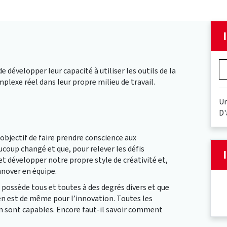
développer leur capacité à utiliser les outils de la
plexe réel dans leur propre milieu de travail.
Un
D'
 objectif de faire prendre conscience aux
coup changé et que, pour relever les défis
t développer notre propre style de créativité et,
nnover en équipe.
 possède tous et toutes à des degrés divers et que
 en est de même pour l’innovation. Toutes les
 en sont capables. Encore faut-il savoir comment