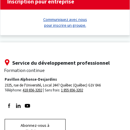
Inscription pour entreprise
Communiquez avec nous
pour inscrire un groupe.
Service du développement professionnel
Formation continue
Pavillon Alphonse-Desjardins
2325, rue de l'Université, Local 2447
Québec (Québec) G1V 0A6
Téléphone:
418 656-3202
Sans frais:
1 855 656-3202
Suivez-nous sur Facebook
Suivez-nous sur LinkedIn
Suivez-nous sur Youtube
Abonnez-vous à