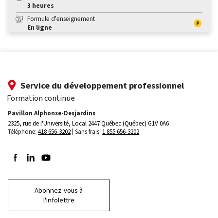
3 heures
Formule d'enseignement
En ligne
Service du développement professionnel
Formation continue
Pavillon Alphonse-Desjardins
2325, rue de l'Université, Local 2447
Québec (Québec) G1V 0A6
Téléphone:
418 656-3202
Sans frais:
1 855 656-3202
Suivez-nous sur Facebook
Suivez-nous sur LinkedIn
Suivez-nous sur Youtube
Abonnez-vous à
l'infolettre