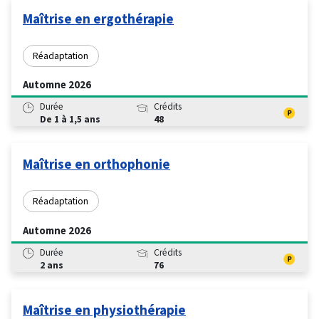
Maîtrise en ergothérapie
Réadaptation
Automne 2026
Durée
Crédits
De 1 à 1,5 ans
48
Maîtrise en orthophonie
Réadaptation
Automne 2026
Durée
Crédits
2 ans
76
Maîtrise en physiothérapie