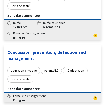
Soins de santé
Sans date annoncée
Durée
Durée calendrier
12 heures
6 semaines
Formule d'enseignement
En ligne
Concussion: prevention, detection and
management
Éducation physique
Parentalité
Réadaptation
Soins de santé
Sans date annoncée
Formule d'enseignement
En ligne