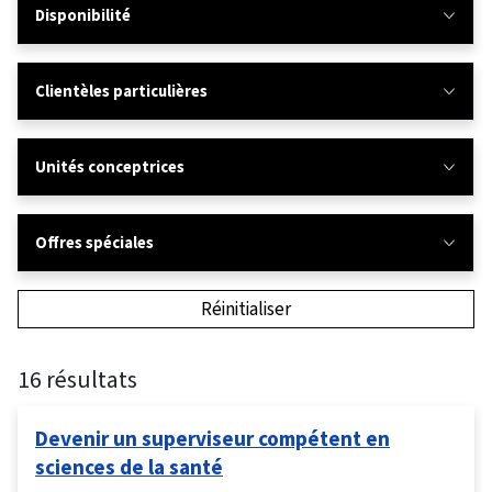
Disponibilité
Clientèles particulières
Unités conceptrices
Offres spéciales
Réinitialiser
16 résultats
Devenir un superviseur compétent en
sciences de la santé