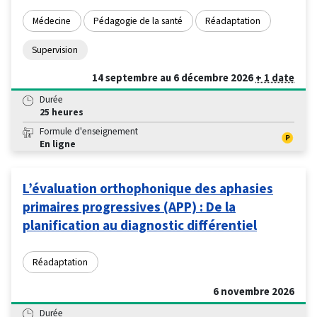
Médecine
Pédagogie de la santé
Réadaptation
Supervision
14 septembre au 6 décembre 2026
+ 1 date
Durée
25 heures
Formule d'enseignement
En ligne
L’évaluation orthophonique des aphasies
primaires progressives (APP) : De la
planification au diagnostic différentiel
Réadaptation
6 novembre 2026
Durée