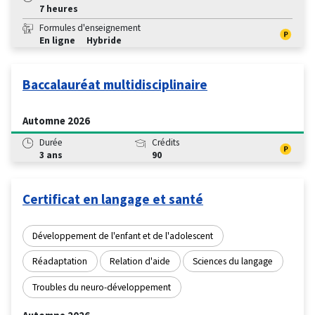
7 heures
Formules d'enseignement
En ligne
Hybride
Baccalauréat multidisciplinaire
Automne 2026
Durée
Crédits
3 ans
90
Certificat en langage et santé
Développement de l'enfant et de l'adolescent
Réadaptation
Relation d'aide
Sciences du langage
Troubles du neuro-développement