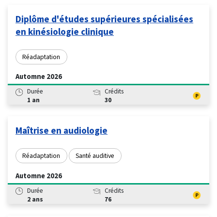
Diplôme d'études supérieures spécialisées
en kinésiologie clinique
Réadaptation
Automne 2026
Durée
Crédits
1 an
30
Maîtrise en audiologie
Réadaptation
Santé auditive
Automne 2026
Durée
Crédits
2 ans
76