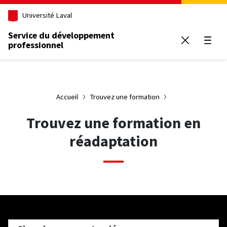
Aller au contenu principal
Université Laval
Service du développement
professionnel
Ouvrir
Accueil
Trouvez une formation
Trouvez une formation en
réadaptation