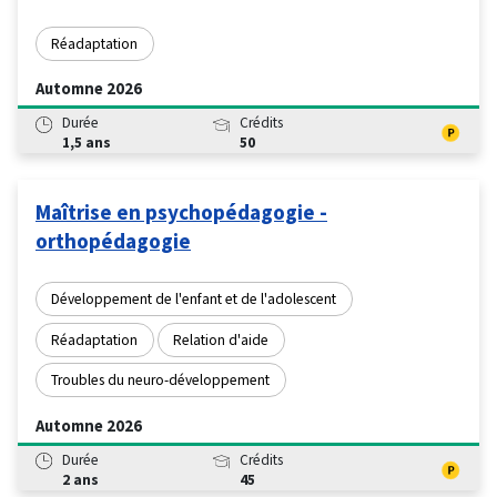
Réadaptation
Automne 2026
Durée
Crédits
1,5 ans
50
Maîtrise en psychopédagogie -
orthopédagogie
Développement de l'enfant et de l'adolescent
Réadaptation
Relation d'aide
Troubles du neuro-développement
Automne 2026
Durée
Crédits
2 ans
45