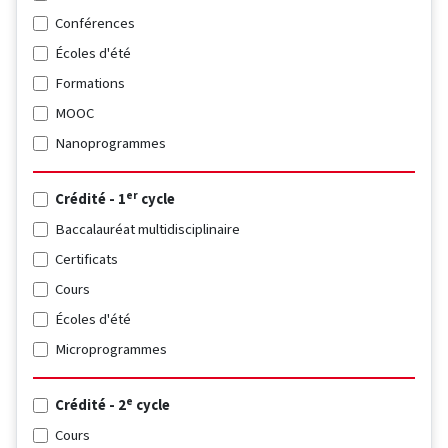
Conférences
Écoles d'été
Formations
MOOC
Nanoprogrammes
er
Crédité - 1
cycle
Baccalauréat multidisciplinaire
Certificats
Cours
Écoles d'été
Microprogrammes
e
Crédité - 2
cycle
Cours