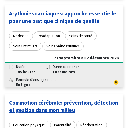
Arythmies cardiaques: approche essentielle
pour une pratique clinique de qualité
Médecine
Réadaptation
Soins de santé
Soins infirmiers
Soins préhospitaliers
23 septembre au 2 décembre 2026
Durée
Durée calendrier
105 heures
14 semaines
Formule d'enseignement
En ligne
Commotion cérébrale: prévention, détection
et gestion dans mon milieu
Éducation physique
Parentalité
Réadaptation