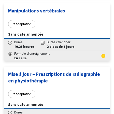
Manipulations vertébrales
Réadaptation
Sans date annoncée
Durée
Durée calendrier
40,25 heures
2 blocs de 3 jours
Formule d'enseignement
En salle
Mise à jour – Prescriptions de radiographie
en physiothérapie
Réadaptation
Sans date annoncée
Durée