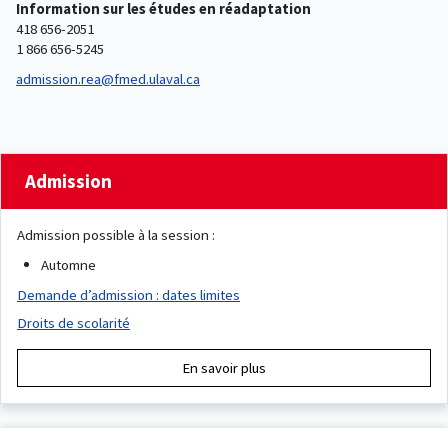
Information sur les études en réadaptation
418 656-2051
1 866 656-5245
admission.rea@fmed.ulaval.ca
Admission
Admission possible à la session :
Automne
Demande d’admission : dates limites
Droits de scolarité
En savoir plus