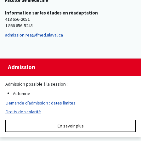
Faculté de médecine
Information sur les études en réadaptation
418 656-2051
1 866 656-5245
admission.rea@fmed.ulaval.ca
Admission
Admission possible à la session :
Automne
Demande d’admission : dates limites
Droits de scolarité
En savoir plus