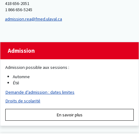
418 656-2051
1 866 656-5245
admission.rea@fmed.ulaval.ca
Admission
Admission possible aux sessions :
Automne
Été
Demande d’admission : dates limites
Droits de scolarité
En savoir plus