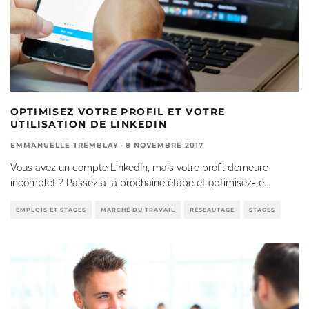
OPTIMISEZ VOTRE PROFIL ET VOTRE
UTILISATION DE LINKEDIN
EMMANUELLE TREMBLAY
·
8 NOVEMBRE 2017
Vous avez un compte LinkedIn, mais votre profil demeure
incomplet ? Passez à la prochaine étape et optimisez-le
...
EMPLOIS ET STAGES
MARCHÉ DU TRAVAIL
RÉSEAUTAGE
STAGES