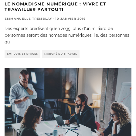
LE NOMADISME NUMÉRIQUE : VIVRE ET
TRAVAILLER PARTOUT!
EMMANUELLE TREMBLAY
·
10 JANVIER 2019
Des experts prédisent qu’en 2035, plus d’un milliard de
personnes seront des nomades numériques, i.e. des personnes
qui
...
EMPLOIS ET STAGES
MARCHÉ DU TRAVAIL