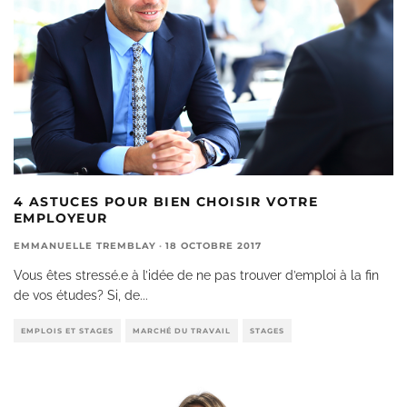
4 ASTUCES POUR BIEN CHOISIR VOTRE
EMPLOYEUR
EMMANUELLE TREMBLAY
·
18 OCTOBRE 2017
Vous êtes stressé.e à l’idée de ne pas trouver d’emploi à la fin
de vos études? Si, de
...
EMPLOIS ET STAGES
MARCHÉ DU TRAVAIL
STAGES