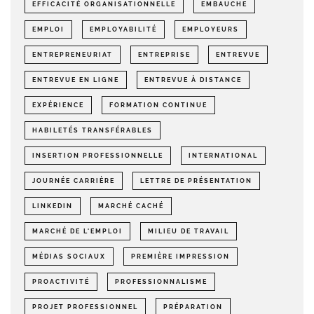
EFFICACITÉ ORGANISATIONNELLE
EMBAUCHE
EMPLOI
EMPLOYABILITÉ
EMPLOYEURS
ENTREPRENEURIAT
ENTREPRISE
ENTREVUE
ENTREVUE EN LIGNE
ENTREVUE À DISTANCE
EXPÉRIENCE
FORMATION CONTINUE
HABILETÉS TRANSFÉRABLES
INSERTION PROFESSIONNELLE
INTERNATIONAL
JOURNÉE CARRIÈRE
LETTRE DE PRÉSENTATION
LINKEDIN
MARCHÉ CACHÉ
MARCHÉ DE L'EMPLOI
MILIEU DE TRAVAIL
MÉDIAS SOCIAUX
PREMIÈRE IMPRESSION
PROACTIVITÉ
PROFESSIONNALISME
PROJET PROFESSIONNEL
PRÉPARATION