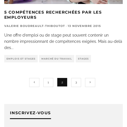
5 COMPÉTENCES RECHERCHÉES PAR LES
EMPLOYEURS
VALERIE BOUDREAULT-THIBOUTOT
·
13 NOVEMBRE 2015
Une offre d’emploi ou de stage peut souvent contenir un
nombre impressionnant de compétences exigées. Mais au-delà
des
...
EMPLOIS ET STAGES
MARCHÉ DU TRAVAIL
STAGES
1
2
3
INSCRIVEZ-VOUS