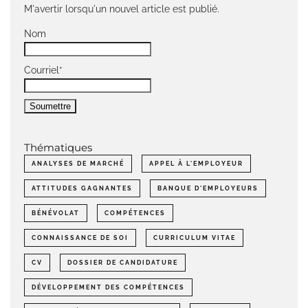
M'avertir lorsqu'un nouvel article est publié.
Nom
Courriel*
Thématiques
ANALYSES DE MARCHÉ
APPEL À L'EMPLOYEUR
ATTITUDES GAGNANTES
BANQUE D'EMPLOYEURS
BÉNÉVOLAT
COMPÉTENCES
CONNAISSANCE DE SOI
CURRICULUM VITAE
CV
DOSSIER DE CANDIDATURE
DÉVELOPPEMENT DES COMPÉTENCES