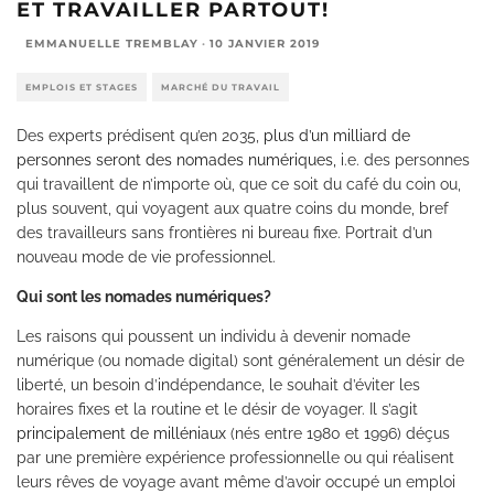
ET TRAVAILLER PARTOUT!
EMMANUELLE TREMBLAY
·
10 JANVIER 2019
EMPLOIS ET STAGES
MARCHÉ DU TRAVAIL
Des experts prédisent qu’en 2035,
plus d’un milliard de
personnes seront des nomades numériques,
i.e. des personnes
qui travaillent de n’importe où, que ce soit du café du coin ou,
plus souvent, qui voyagent aux quatre coins du monde, bref
des travailleurs sans frontières ni bureau fixe. Portrait d’un
nouveau mode de vie professionnel.
Qui sont les nomades numériques?
Les raisons qui poussent un individu à devenir nomade
numérique (ou nomade digital) sont généralement un désir de
liberté, un besoin d’indépendance, le souhait d’éviter les
horaires fixes et la routine et le désir de voyager. Il s’agit
principalement de milléniaux
(nés entre 1980 et 1996) déçus
par une première expérience professionnelle ou qui réalisent
leurs rêves de voyage avant même d’avoir occupé un emploi