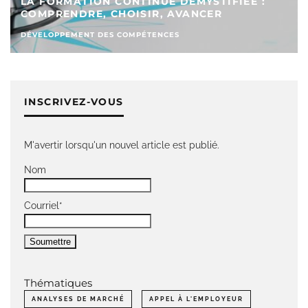
LA FORMATION CONTINUE DÉMYSTIFIÉE :
COMPRENDRE, CHOISIR, AVANCER
DÉVELOPPEMENT DES COMPÉTENCES
INSCRIVEZ-VOUS
M'avertir lorsqu'un nouvel article est publié.
Nom
Courriel*
Thématiques
ANALYSES DE MARCHÉ
APPEL À L'EMPLOYEUR