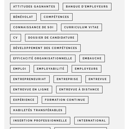
ATTITUDES GAGNANTES
BANQUE D'EMPLOYEURS
BÉNÉVOLAT
COMPÉTENCES
CONNAISSANCE DE SOI
CURRICULUM VITAE
CV
DOSSIER DE CANDIDATURE
DÉVELOPPEMENT DES COMPÉTENCES
EFFICACITÉ ORGANISATIONNELLE
EMBAUCHE
EMPLOI
EMPLOYABILITÉ
EMPLOYEURS
ENTREPRENEURIAT
ENTREPRISE
ENTREVUE
ENTREVUE EN LIGNE
ENTREVUE À DISTANCE
EXPÉRIENCE
FORMATION CONTINUE
HABILETÉS TRANSFÉRABLES
INSERTION PROFESSIONNELLE
INTERNATIONAL