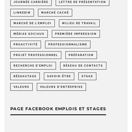
JOURNÉE CARRIÈRE
LETTRE DE PRÉSENTATION
LINKEDIN
MARCHÉ CACHÉ
MARCHÉ DE L'EMPLOI
MILIEU DE TRAVAIL
MÉDIAS SOCIAUX
PREMIÈRE IMPRESSION
PROACTIVITÉ
PROFESSIONNALISME
PROJET PROFESSIONNEL
PRÉPARATION
RECHERCHE D'EMPLOI
RÉSEAU DE CONTACTS
RÉSEAUTAGE
SAVOIR-ÊTRE
STAGE
VALEURS
VALEURS D'ENTREPRISE
PAGE FACEBOOK EMPLOIS ET STAGES