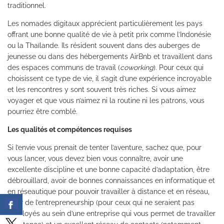
traditionnel.
Les nomades digitaux apprécient particulièrement les pays
offrant une bonne qualité de vie à petit prix comme l’Indonésie
ou la Thaïlande. Ils résident souvent dans des auberges de
jeunesse ou dans des hébergements AirBnb et travaillent dans
des espaces communs de travail (
coworking
). Pour ceux qui
choisissent ce type de vie, il s’agit d’une expérience incroyable
et les rencontres y sont souvent très riches. Si vous aimez
voyager et que vous n’aimez ni la routine ni les patrons, vous
pourriez être comblé.
Les qualités et compétences requises
Si l’envie vous prenait de tenter l’aventure, sachez que, pour
vous lancer, vous devez bien vous connaître, avoir une
excellente discipline et une bonne capacité d’adaptation, être
débrouillard, avoir de bonnes connaissances en informatique et
en réseautique pour pouvoir travailler à distance et en réseau,
avoir de l’entrepreneurship (pour ceux qui ne seraient pas
employés au sein d’une entreprise qui vous permet de travailler