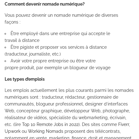
Comment devenir nomade numérique?
Vous pouvez devenir un nomade numérique de diverses
façons :
Être employé dans une entreprise qui accepte le
travail à distance
Être pigiste et proposer vos services à distance
(traducteur, journaliste, etc.)
Avoir votre propre entreprise ou être votre
propre produit, par exemple un blogueur de voyage
Les types d’emplois
Les emplois actuellement les plus courants parmi les nomades
numériques sont : traducteur, rédacteur, gestionnaire de
communautés, blogueur professionnel, designer d’interfaces
Web, concepteur graphique, développeur Web, photographe,
réalisateur de vidéos, spécialiste du webmarketing, écrivain,
etc. (lire
Top 10 Remote Jobs in 2022
). Des sites comme
Fiverr
,
Upwork
ou
Working Nomads
proposent des télécontrats,
notamment en vente, marketing, finance, droit et management.