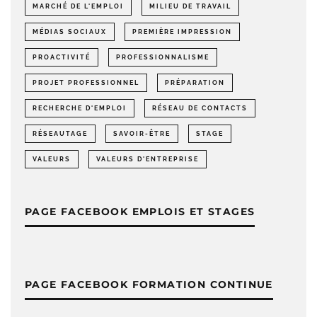
MARCHÉ DE L'EMPLOI
MILIEU DE TRAVAIL
MÉDIAS SOCIAUX
PREMIÈRE IMPRESSION
PROACTIVITÉ
PROFESSIONNALISME
PROJET PROFESSIONNEL
PRÉPARATION
RECHERCHE D'EMPLOI
RÉSEAU DE CONTACTS
RÉSEAUTAGE
SAVOIR-ÊTRE
STAGE
VALEURS
VALEURS D'ENTREPRISE
PAGE FACEBOOK EMPLOIS ET STAGES
PAGE FACEBOOK FORMATION CONTINUE