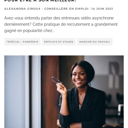
ALEXANDRA GIROUX - CONSEILLÈRE EN EMPLOI
·
14 JUIN 2021
Avez-vous entendu parler des entrevues vidéo asynchrone
dernièrement? Cette pratique de recrutement a grandement
gagné en popularité chez
...
*SPÉCIAL - PANDÉMIE
EMPLOIS ET STAGES
MARCHÉ DU TRAVAIL