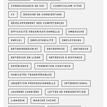
CONNAISSANCE DE SOI
CURRICULUM VITAE
CV
DOSSIER DE CANDIDATURE
DÉVELOPPEMENT DES COMPÉTENCES
EFFICACITÉ ORGANISATIONNELLE
EMBAUCHE
EMPLOI
EMPLOYABILITÉ
EMPLOYEURS
ENTREPRENEURIAT
ENTREPRISE
ENTREVUE
ENTREVUE EN LIGNE
ENTREVUE À DISTANCE
EXPÉRIENCE
FORMATION CONTINUE
HABILETÉS TRANSFÉRABLES
INSERTION PROFESSIONNELLE
INTERNATIONAL
JOURNÉE CARRIÈRE
LETTRE DE PRÉSENTATION
LINKEDIN
MARCHÉ CACHÉ