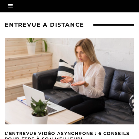
ENTREVUE À DISTANCE
L’ENTREVUE VIDÉO ASYNCHRONE : 6 CONSEILS
POUR ÊTRE À SON MEILLEUR!