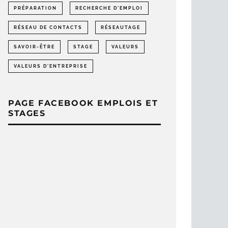
PRÉPARATION
RECHERCHE D'EMPLOI
RÉSEAU DE CONTACTS
RÉSEAUTAGE
SAVOIR-ÊTRE
STAGE
VALEURS
VALEURS D'ENTREPRISE
PAGE FACEBOOK EMPLOIS ET
STAGES