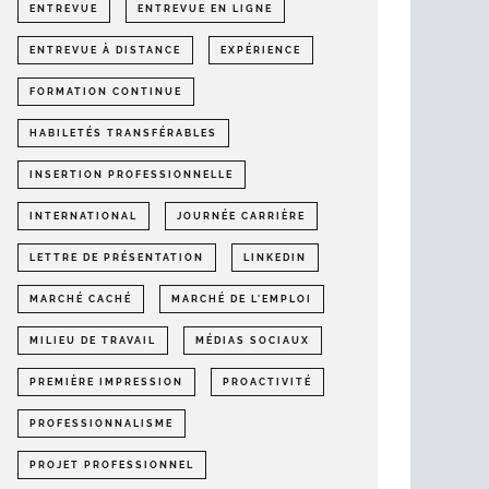
ENTREVUE
ENTREVUE EN LIGNE
ENTREVUE À DISTANCE
EXPÉRIENCE
FORMATION CONTINUE
HABILETÉS TRANSFÉRABLES
INSERTION PROFESSIONNELLE
INTERNATIONAL
JOURNÉE CARRIÈRE
LETTRE DE PRÉSENTATION
LINKEDIN
MARCHÉ CACHÉ
MARCHÉ DE L'EMPLOI
MILIEU DE TRAVAIL
MÉDIAS SOCIAUX
PREMIÈRE IMPRESSION
PROACTIVITÉ
PROFESSIONNALISME
PROJET PROFESSIONNEL