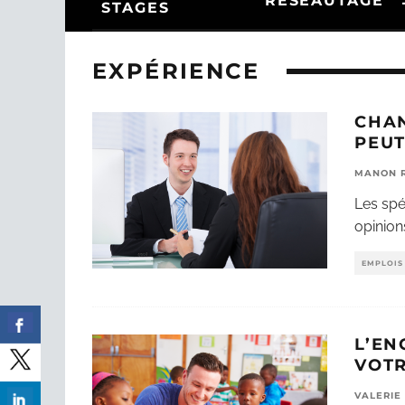
RÉSEAUTAGE
STAGES
EXPÉRIENCE
CHA
PEUT
MANON 
Les spé
opinion
EMPLOIS 
L’EN
VOTR
VALERIE