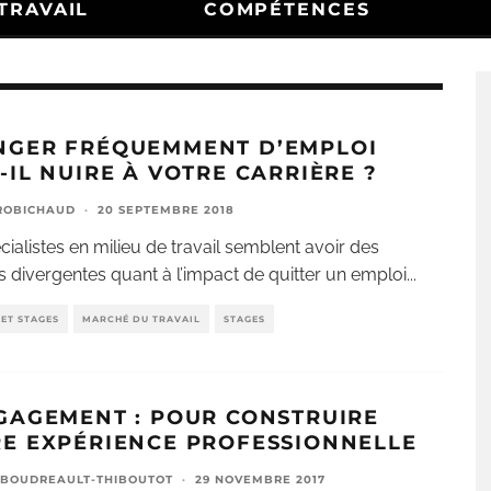
TRAVAIL
COMPÉTENCES
NGER FRÉQUEMMENT D’EMPLOI
-IL NUIRE À VOTRE CARRIÈRE ?
ROBICHAUD
·
20 SEPTEMBRE 2018
cialistes en milieu de travail semblent avoir des
s divergentes quant à l’impact de quitter un emploi
...
ET STAGES
MARCHÉ DU TRAVAIL
STAGES
GAGEMENT : POUR CONSTRUIRE
E EXPÉRIENCE PROFESSIONNELLE
 BOUDREAULT-THIBOUTOT
·
29 NOVEMBRE 2017