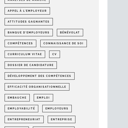
ANALYSES DE MARCHÉ
APPEL À L'EMPLOYEUR
ATTITUDES GAGNANTES
BANQUE D'EMPLOYEURS
BÉNÉVOLAT
COMPÉTENCES
CONNAISSANCE DE SOI
CURRICULUM VITAE
CV
DOSSIER DE CANDIDATURE
DÉVELOPPEMENT DES COMPÉTENCES
EFFICACITÉ ORGANISATIONNELLE
EMBAUCHE
EMPLOI
EMPLOYABILITÉ
EMPLOYEURS
ENTREPRENEURIAT
ENTREPRISE