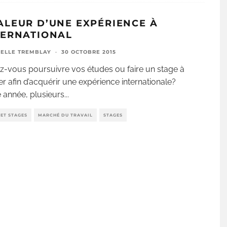
ALEUR D’UNE EXPÉRIENCE À
TERNATIONAL
ELLE TREMBLAY
·
30 OCTOBRE 2015
z-vous poursuivre vos études ou faire un stage à
ger afin d’acquérir une expérience internationale?
année, plusieurs
...
ET STAGES
MARCHÉ DU TRAVAIL
STAGES