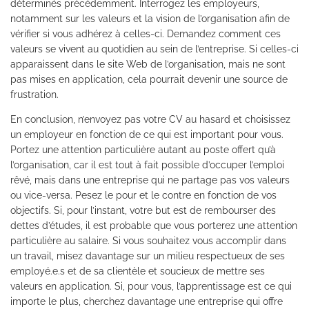
déterminés précédemment. Interrogez les employeurs,
notamment sur les valeurs et la vision de l’organisation afin de
vérifier si vous adhérez à celles-ci. Demandez comment ces
valeurs se vivent au quotidien au sein de l’entreprise. Si celles-ci
apparaissent dans le site Web de l’organisation, mais ne sont
pas mises en application, cela pourrait devenir une source de
frustration.
En conclusion, n’envoyez pas votre CV au hasard et choisissez
un employeur en fonction de ce qui est important pour vous.
Portez une attention particulière autant au poste offert qu’à
l’organisation, car il est tout à fait possible d’occuper l’emploi
rêvé, mais dans une entreprise qui ne partage pas vos valeurs
ou vice-versa. Pesez le pour et le contre en fonction de vos
objectifs. Si, pour l’instant, votre but est de rembourser des
dettes d’études, il est probable que vous porterez une attention
particulière au salaire. Si vous souhaitez vous accomplir dans
un travail, misez davantage sur un milieu respectueux de ses
employé.e.s et de sa clientèle et soucieux de mettre ses
valeurs en application. Si, pour vous, l’apprentissage est ce qui
importe le plus, cherchez davantage une entreprise qui offre