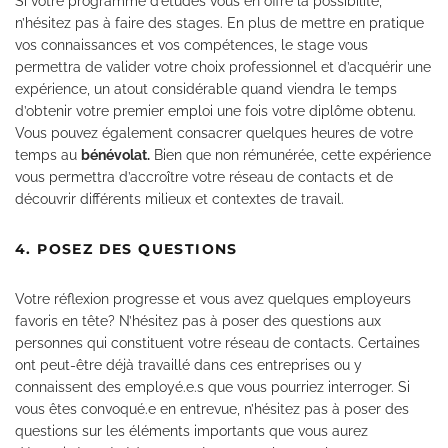
Si votre programme d’études vous en offre la possibilité,
n’hésitez pas à faire des stages. En plus de mettre en pratique
vos connaissances et vos compétences, le stage vous
permettra de valider votre choix professionnel et d’acquérir une
expérience, un atout considérable quand viendra le temps
d’obtenir votre premier emploi une fois votre diplôme obtenu.
Vous pouvez également consacrer quelques heures de votre
temps au
bénévolat
.
Bien que non rémunérée, cette expérience
vous permettra d’accroître votre réseau de contacts et de
découvrir différents milieux et contextes de travail.
4. POSEZ DES QUESTIONS
Votre réflexion progresse et vous avez quelques employeurs
favoris en tête? N’hésitez pas à poser des questions aux
personnes qui constituent votre réseau de contacts. Certaines
ont peut-être déjà travaillé dans ces entreprises ou y
connaissent des employé.e.s que vous pourriez interroger. Si
vous êtes convoqué.e en entrevue, n’hésitez pas à poser des
questions sur les éléments importants que vous aurez