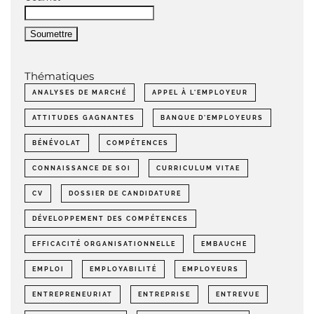
Thématiques
ANALYSES DE MARCHÉ
APPEL À L'EMPLOYEUR
ATTITUDES GAGNANTES
BANQUE D'EMPLOYEURS
BÉNÉVOLAT
COMPÉTENCES
CONNAISSANCE DE SOI
CURRICULUM VITAE
CV
DOSSIER DE CANDIDATURE
DÉVELOPPEMENT DES COMPÉTENCES
EFFICACITÉ ORGANISATIONNELLE
EMBAUCHE
EMPLOI
EMPLOYABILITÉ
EMPLOYEURS
ENTREPRENEURIAT
ENTREPRISE
ENTREVUE