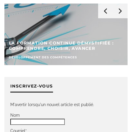
LA FORMATION CONTINUE DÉMYSTIFIÉE :
COMPRENDRE, CHOISIR, AVANCER
DÉVELOPPEMENT DES COMPÉTENCES
INSCRIVEZ-VOUS
M'avertir lorsqu'un nouvel article est publié.
Nom
Courriel*