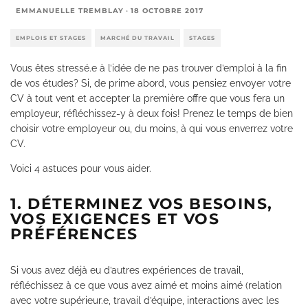
EMMANUELLE TREMBLAY
·
18 OCTOBRE 2017
EMPLOIS ET STAGES
MARCHÉ DU TRAVAIL
STAGES
Vous êtes stressé.e à l’idée de ne pas trouver d’emploi à la fin
de vos études? Si, de prime abord, vous pensiez envoyer votre
CV à tout vent et accepter la première offre que vous fera un
employeur, réfléchissez-y à deux fois! Prenez le temps de bien
choisir votre employeur ou, du moins, à qui vous enverrez votre
CV.
Voici 4 astuces pour vous aider.
1. DÉTERMINEZ VOS BESOINS,
VOS EXIGENCES ET VOS
PRÉFÉRENCES
Si vous avez déjà eu d’autres expériences de travail,
réfléchissez à ce que vous avez aimé et moins aimé (relation
avec votre supérieur.e, travail d’équipe, interactions avec les