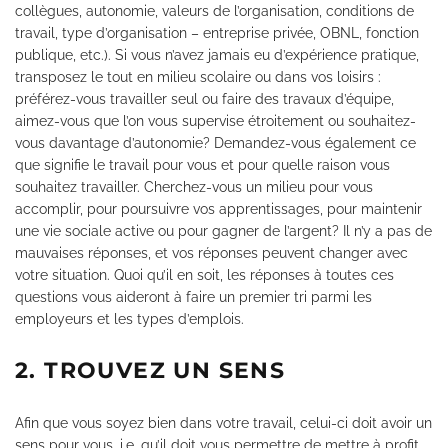
collègues, autonomie, valeurs de l’organisation, conditions de
travail, type d’organisation – entreprise privée, OBNL, fonction
publique, etc.). Si vous n’avez jamais eu d’expérience pratique,
transposez le tout en milieu scolaire ou dans vos loisirs :
préférez-vous travailler seul ou faire des travaux d’équipe,
aimez-vous que l’on vous supervise étroitement ou souhaitez-
vous davantage d’autonomie? Demandez-vous également ce
que signifie le travail pour vous et pour quelle raison vous
souhaitez travailler. Cherchez-vous un milieu pour vous
accomplir, pour poursuivre vos apprentissages, pour maintenir
une vie sociale active ou pour gagner de l’argent? Il n’y a pas de
mauvaises réponses, et vos réponses peuvent changer avec
votre situation. Quoi qu’il en soit, les réponses à toutes ces
questions vous aideront à faire un premier tri parmi les
employeurs et les types d’emplois.
2. TROUVEZ UN SENS
Afin que vous soyez bien dans votre travail, celui-ci doit avoir un
sens pour vous, i.e. qu’il doit vous permettre de mettre à profit