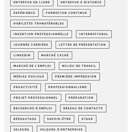
ENTREVUE EN LIGNE
ENTREVUE À DISTANCE
EXPÉRIENCE
FORMATION CONTINUE
HABILETÉS TRANSFÉRABLES
INSERTION PROFESSIONNELLE
INTERNATIONAL
JOURNÉE CARRIÈRE
LETTRE DE PRÉSENTATION
LINKEDIN
MARCHÉ CACHÉ
MARCHÉ DE L'EMPLOI
MILIEU DE TRAVAIL
MÉDIAS SOCIAUX
PREMIÈRE IMPRESSION
PROACTIVITÉ
PROFESSIONNALISME
PROJET PROFESSIONNEL
PRÉPARATION
RECHERCHE D'EMPLOI
RÉSEAU DE CONTACTS
RÉSEAUTAGE
SAVOIR-ÊTRE
STAGE
VALEURS
VALEURS D'ENTREPRISE