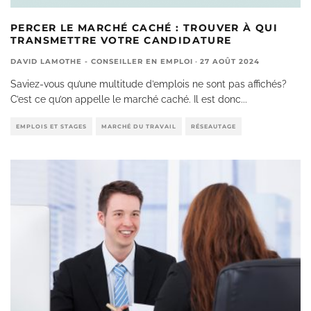
PERCER LE MARCHÉ CACHÉ : TROUVER À QUI
TRANSMETTRE VOTRE CANDIDATURE
DAVID LAMOTHE - CONSEILLER EN EMPLOI
·
27 AOÛT 2024
Saviez-vous qu’une multitude d’emplois ne sont pas affichés?
C’est ce qu’on appelle le marché caché. Il est donc
...
EMPLOIS ET STAGES
MARCHÉ DU TRAVAIL
RÉSEAUTAGE