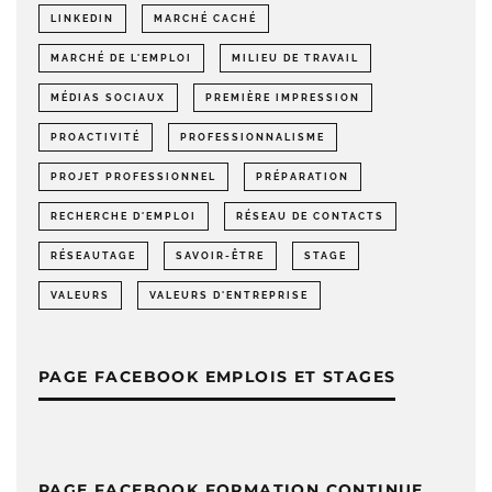
LINKEDIN
MARCHÉ CACHÉ
MARCHÉ DE L'EMPLOI
MILIEU DE TRAVAIL
MÉDIAS SOCIAUX
PREMIÈRE IMPRESSION
PROACTIVITÉ
PROFESSIONNALISME
PROJET PROFESSIONNEL
PRÉPARATION
RECHERCHE D'EMPLOI
RÉSEAU DE CONTACTS
RÉSEAUTAGE
SAVOIR-ÊTRE
STAGE
VALEURS
VALEURS D'ENTREPRISE
PAGE FACEBOOK EMPLOIS ET STAGES
PAGE FACEBOOK FORMATION CONTINUE