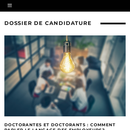
DOSSIER DE CANDIDATURE
DOCTORANTES ET DOCTORANTS : COMMENT
PARLER LE LANGAGE DES EMPLOYEURS?