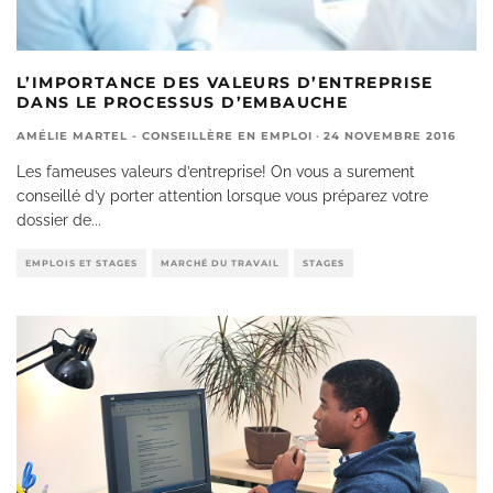
L’IMPORTANCE DES VALEURS D’ENTREPRISE
DANS LE PROCESSUS D’EMBAUCHE
AMÉLIE MARTEL - CONSEILLÈRE EN EMPLOI
·
24 NOVEMBRE 2016
Les fameuses valeurs d’entreprise! On vous a surement
conseillé d’y porter attention lorsque vous préparez votre
dossier de
...
EMPLOIS ET STAGES
MARCHÉ DU TRAVAIL
STAGES