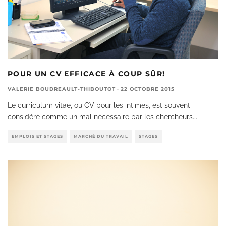
POUR UN CV EFFICACE À COUP SÛR!
VALERIE BOUDREAULT-THIBOUTOT
·
22 OCTOBRE 2015
Le curriculum vitae, ou CV pour les intimes, est souvent
considéré comme un mal nécessaire par les chercheurs
...
EMPLOIS ET STAGES
MARCHÉ DU TRAVAIL
STAGES