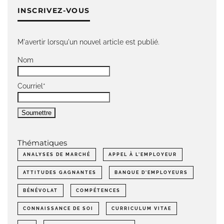
INSCRIVEZ-VOUS
M'avertir lorsqu'un nouvel article est publié.
Nom
Courriel*
Thématiques
ANALYSES DE MARCHÉ
APPEL À L'EMPLOYEUR
ATTITUDES GAGNANTES
BANQUE D'EMPLOYEURS
BÉNÉVOLAT
COMPÉTENCES
CONNAISSANCE DE SOI
CURRICULUM VITAE