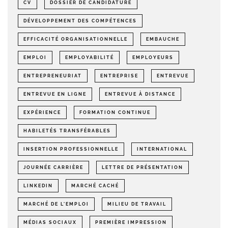
CV
DOSSIER DE CANDIDATURE
DÉVELOPPEMENT DES COMPÉTENCES
EFFICACITÉ ORGANISATIONNELLE
EMBAUCHE
EMPLOI
EMPLOYABILITÉ
EMPLOYEURS
ENTREPRENEURIAT
ENTREPRISE
ENTREVUE
ENTREVUE EN LIGNE
ENTREVUE À DISTANCE
EXPÉRIENCE
FORMATION CONTINUE
HABILETÉS TRANSFÉRABLES
INSERTION PROFESSIONNELLE
INTERNATIONAL
JOURNÉE CARRIÈRE
LETTRE DE PRÉSENTATION
LINKEDIN
MARCHÉ CACHÉ
MARCHÉ DE L'EMPLOI
MILIEU DE TRAVAIL
MÉDIAS SOCIAUX
PREMIÈRE IMPRESSION