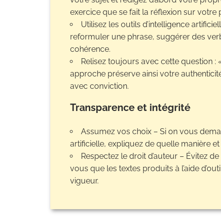
exercice que se fait la réflexion sur votre
Utilisez les outils d’intelligence artifi
reformuler une phrase, suggérer des verbe
cohérence.
Relisez toujours avec cette question :
approche préserve ainsi votre authenticit
avec conviction.
Transparence et intégrité
Assumez vos choix – Si on vous demande
artificielle, expliquez de quelle manière e
Respectez le droit d’auteur – Évitez d
vous que les textes produits à l’aide d’outil
vigueur.