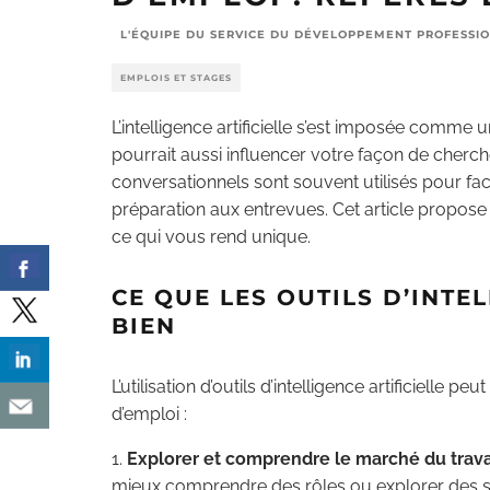
L'ÉQUIPE DU SERVICE DU DÉVELOPPEMENT PROFESSI
EMPLOIS ET STAGES
L’intelligence artificielle s’est imposée comme 
pourrait aussi influencer votre façon de cherch
conversationnels sont souvent utilisés pour facil
préparation aux entrevues. Cet article propose 
ce qui vous rend unique.
CE QUE LES OUTILS D’INTE
BIEN
L’utilisation d’outils d’intelligence artificielle 
d’emploi :
Explorer et comprendre le marché du trava
mieux comprendre des rôles ou explorer des sec