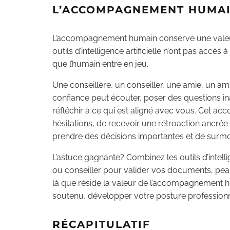
L’ACCOMPAGNEMENT HUMAI
L’accompagnement humain conserve une valeur
outils d’intelligence artificielle n’ont pas accè
que l’humain entre en jeu.
Une conseillère, un conseiller, une amie, un a
confiance peut écouter, poser des questions ina
réfléchir à ce qui est aligné avec vous. Cet
hésitations, de recevoir une rétroaction ancrée 
prendre des décisions importantes et de sur
L’astuce gagnante? Combinez les outils d’intelli
ou conseiller pour valider vos documents, peauf
là que réside la valeur de l’accompagnement h
soutenu, développer votre posture professionne
RÉCAPITULATIF