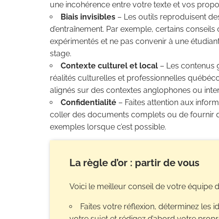
une incohérence entre votre texte et vos propos
Biais invisibles
– Les outils reproduisent d
d’entraînement. Par exemple, certains conseil
expérimentés et ne pas convenir à une étudian
stage.
Contexte culturel et local
– Les contenus g
réalités culturelles et professionnelles québéc
alignés sur des contextes anglophones ou inter
Confidentialité
– Faites attention aux infor
coller des documents complets ou de fournir 
exemples lorsque c’est possible.
La règle d’or : partir de vous
Voici le meilleur conseil de votre équipe d
Faites votre réflexion, déterminez les 
votre sujet et rédigez d’abord votre prop