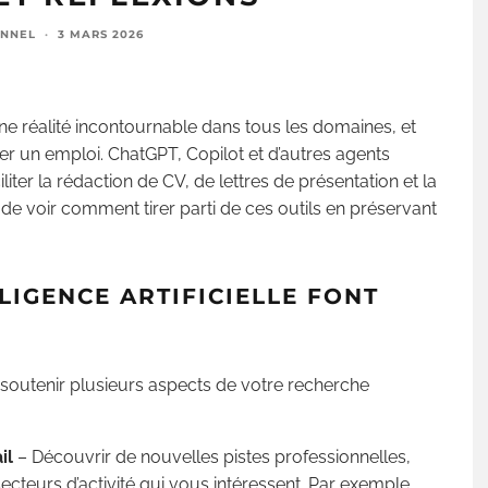
ONNEL
·
3 MARS 2026
une réalité incontournable dans tous les domaines, et
er un emploi. ChatGPT, Copilot et d’autres agents
iter la rédaction de CV, de lettres de présentation et la
de voir comment tirer parti de ces outils en préservant
LLIGENCE ARTIFICIELLE FONT
peut soutenir plusieurs aspects de votre recherche
il
– Découvrir de nouvelles pistes professionnelles,
teurs d’activité qui vous intéressent. Par exemple,