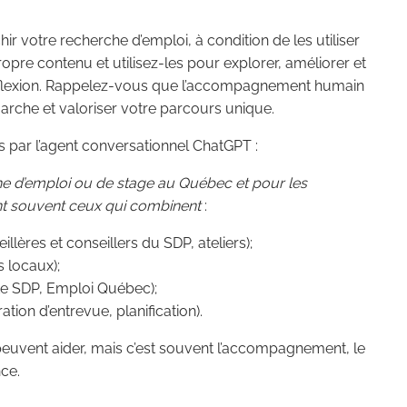
ichir votre recherche d’emploi, à condition de les utiliser
pre contenu et utilisez-les pour explorer, améliorer et
éflexion. Rappelez-vous que l’accompagnement humain
arche et valoriser votre parcours unique.
 par l’agent conversationnel ChatGPT :
he d’emploi ou de stage au Québec et pour les
sont souvent ceux qui combinent
:
lères et conseillers du SDP, ateliers);
 locaux);
te SDP, Emploi Québec);
tion d’entrevue, planification).
euvent aider, mais c’est souvent l’accompagnement, le
nce.