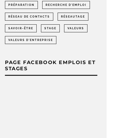
PRÉPARATION
RECHERCHE D'EMPLOI
RÉSEAU DE CONTACTS
RÉSEAUTAGE
SAVOIR-ÊTRE
STAGE
VALEURS
VALEURS D'ENTREPRISE
PAGE FACEBOOK EMPLOIS ET
STAGES