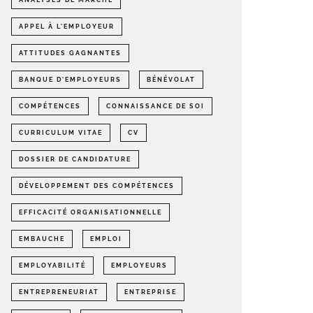
ANALYSES DE MARCHÉ
APPEL À L'EMPLOYEUR
ATTITUDES GAGNANTES
BANQUE D'EMPLOYEURS
BÉNÉVOLAT
COMPÉTENCES
CONNAISSANCE DE SOI
CURRICULUM VITAE
CV
DOSSIER DE CANDIDATURE
DÉVELOPPEMENT DES COMPÉTENCES
EFFICACITÉ ORGANISATIONNELLE
EMBAUCHE
EMPLOI
EMPLOYABILITÉ
EMPLOYEURS
ENTREPRENEURIAT
ENTREPRISE