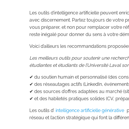
Les outils d’intelligence artificielle peuvent enr
avec discernement. Partez toujours de votre pro
vous préparer, et non pour remplacer votre r
reste inégalé pour donner du sens à votre dém
Voici d’ailleurs les recommandations proposées
Les meilleurs outils pour soutenir une recherc
étudiantes et étudiants de l’Université Laval 
✔ du soutien humain et personnalisé (des conseil
✔ des réseautages actifs (LinkedIn, événements
✔ des sources d’offres adaptées au marché (si
✔ et des habiletés pratiques solides (CV, prépara
Les outils d’
intelligence artificielle générative
p
réseau et l’action stratégique qui font la différe