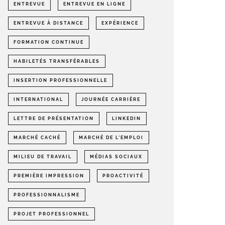
ENTREVUE
ENTREVUE EN LIGNE
ENTREVUE À DISTANCE
EXPÉRIENCE
FORMATION CONTINUE
HABILETÉS TRANSFÉRABLES
INSERTION PROFESSIONNELLE
INTERNATIONAL
JOURNÉE CARRIÈRE
LETTRE DE PRÉSENTATION
LINKEDIN
MARCHÉ CACHÉ
MARCHÉ DE L'EMPLOI
MILIEU DE TRAVAIL
MÉDIAS SOCIAUX
PREMIÈRE IMPRESSION
PROACTIVITÉ
PROFESSIONNALISME
PROJET PROFESSIONNEL