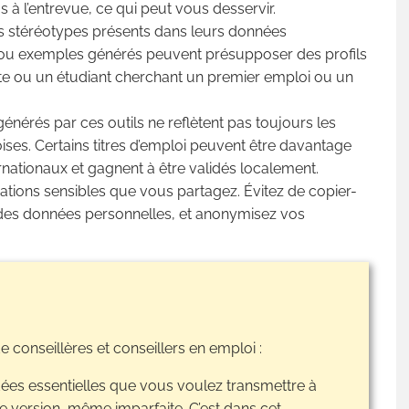
 à l’entrevue, ce qui peut vous desservir.
es stéréotypes présents dans leurs données
s ou exemples générés peuvent présupposer des profils
te ou un étudiant cherchant un premier emploi ou un
énérés par ces outils ne reflètent pas toujours les
oises. Certains titres d’emploi peuvent être davantage
nationaux et gagnent à être validés localement.
mations sensibles que vous partagez. Évitez de copier-
des données personnelles, et anonymisez vos
e conseillères et conseillers en emploi :
idées essentielles que vous voulez transmettre à
re version, même imparfaite. C’est dans cet