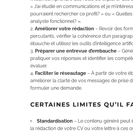
« J’ai étudié en communications et je m’intéres
pourraient rechercher ce profil? » ou « Quelles 
analyste fonctionnel? ».
Améliorer votre rédaction
– Revoir des form
percutants, vérifier la cohérence d’un paragraphe
ébauche et utilisez les outils d’intelligence artif
Préparer une entrevue d’embauche
– Génér
pratiquer vos réponses et identifier les comp
évaluer.
Faciliter le réseautage
– À partir de votre éba
améliorer la clarté de vos messages de prise d
formuler une demande.
CERTAINES LIMITES QU’IL 
Standardisation
– Le contenu généré peut êt
la rédaction de votre CV ou votre lettre à ces o