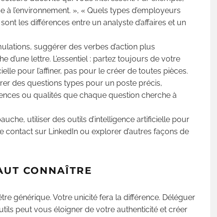
se à l’environnement. », « Quels types d’employeurs
sont les différences entre un analyste d’affaires et un
ulations, suggérer des verbes d’action plus
 d’une lettre. L’essentiel : partez toujours de votre
icielle pour l’affiner, pas pour le créer de toutes pièces.
er des questions types pour un poste précis,
étences ou qualités que chaque question cherche à
uche, utiliser des outils d’intelligence artificielle pour
e contact sur LinkedIn ou explorer d’autres façons de
FAUT CONNAÎTRE
re générique. Votre unicité fera la différence. Déléguer
utils peut vous éloigner de votre authenticité et créer