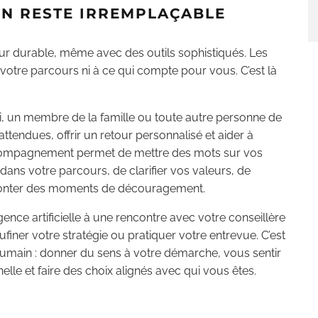
N RESTE IRREMPLAÇABLE
 durable, même avec des outils sophistiqués. Les
s à votre parcours ni à ce qui compte pour vous. C’est là
mi, un membre de la famille ou toute autre personne de
ttendues, offrir un retour personnalisé et aider à
 accompagnement permet de mettre des mots sur vos
dans votre parcours, de clarifier vos valeurs, de
monter des moments de découragement.
gence artificielle à une rencontre avec votre conseillère
iner votre stratégie ou pratiquer votre entrevue. C’est
umain : donner du sens à votre démarche, vous sentir
lle et faire des choix alignés avec qui vous êtes.