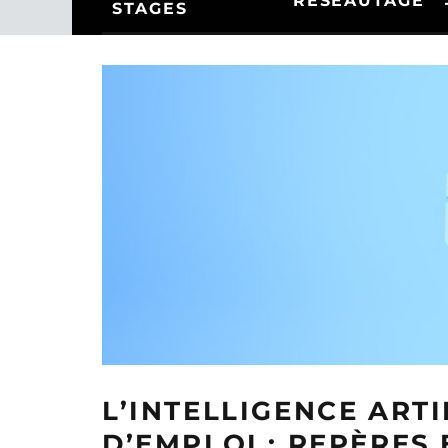
RÉSEAUTAGE
STAGES
L’INTELLIGENCE ART
D’EMPLOI : REPÈRES