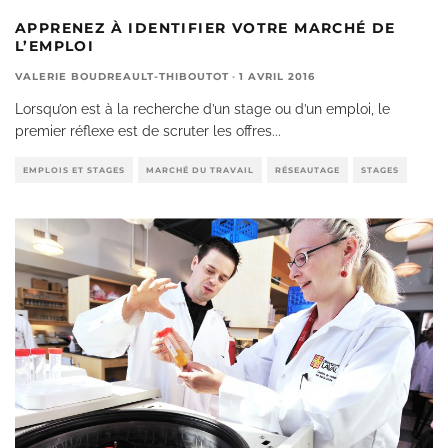
APPRENEZ À IDENTIFIER VOTRE MARCHÉ DE
L’EMPLOI
VALERIE BOUDREAULT-THIBOUTOT
·
1 AVRIL 2016
Lorsqu’on est à la recherche d’un stage ou d’un emploi, le
premier réflexe est de scruter les offres
...
EMPLOIS ET STAGES
MARCHÉ DU TRAVAIL
RÉSEAUTAGE
STAGES