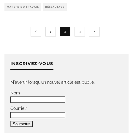
MARCHÉ DU TRAVAIL
RÉSEAUTAGE
1
2
3
INSCRIVEZ-VOUS
M'avertir lorsqu'un nouvel article est publié.
Nom
Courriel*