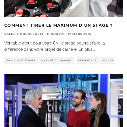
COMMENT TIRER LE MAXIMUM D’UN STAGE ?
VALERIE BOUDREAULT-THIBOUTOT
·
17 MARS 2016
Véritable atout pour votre CV, le stage pourrait faire la
différence dans votre projet de carrière. En plus
...
EMPLOIS ET STAGES
MARCHÉ DU TRAVAIL
RÉSEAUTAGE
STAGES