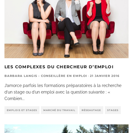
LES COMPLEXES DU CHERCHEUR D’EMPLOI
BARBARA LANGIS - CONSEILLÈRE EN EMPLOI
·
21 JANVIER 2016
J’amorce parfois les formations préparatoires à la recherche
d’un stage ou d’un emploi avec la question suivante : «
Combien
...
EMPLOIS ET STAGES
MARCHÉ DU TRAVAIL
RÉSEAUTAGE
STAGES