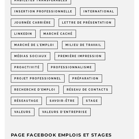
HABILETÉS TRANSFÉRABLES
INSERTION PROFESSIONNELLE
INTERNATIONAL
JOURNÉE CARRIÈRE
LETTRE DE PRÉSENTATION
LINKEDIN
MARCHÉ CACHÉ
MARCHÉ DE L'EMPLOI
MILIEU DE TRAVAIL
MÉDIAS SOCIAUX
PREMIÈRE IMPRESSION
PROACTIVITÉ
PROFESSIONNALISME
PROJET PROFESSIONNEL
PRÉPARATION
RECHERCHE D'EMPLOI
RÉSEAU DE CONTACTS
RÉSEAUTAGE
SAVOIR-ÊTRE
STAGE
VALEURS
VALEURS D'ENTREPRISE
PAGE FACEBOOK EMPLOIS ET STAGES