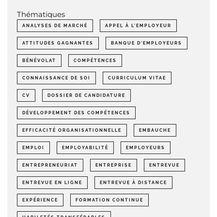
Thématiques
ANALYSES DE MARCHÉ
APPEL À L'EMPLOYEUR
ATTITUDES GAGNANTES
BANQUE D'EMPLOYEURS
BÉNÉVOLAT
COMPÉTENCES
CONNAISSANCE DE SOI
CURRICULUM VITAE
CV
DOSSIER DE CANDIDATURE
DÉVELOPPEMENT DES COMPÉTENCES
EFFICACITÉ ORGANISATIONNELLE
EMBAUCHE
EMPLOI
EMPLOYABILITÉ
EMPLOYEURS
ENTREPRENEURIAT
ENTREPRISE
ENTREVUE
ENTREVUE EN LIGNE
ENTREVUE À DISTANCE
EXPÉRIENCE
FORMATION CONTINUE