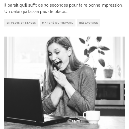
Il paraît qu’il suffit de 30 secondes pour faire bonne impression.
Un délai qui laisse peu de place
...
EMPLOIS ET STAGES
MARCHÉ DU TRAVAIL
RÉSEAUTAGE