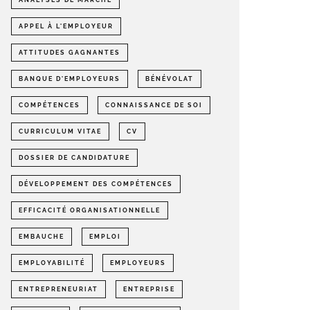
ANALYSES DE MARCHÉ
APPEL À L'EMPLOYEUR
ATTITUDES GAGNANTES
BANQUE D'EMPLOYEURS
BÉNÉVOLAT
COMPÉTENCES
CONNAISSANCE DE SOI
CURRICULUM VITAE
CV
DOSSIER DE CANDIDATURE
DÉVELOPPEMENT DES COMPÉTENCES
EFFICACITÉ ORGANISATIONNELLE
EMBAUCHE
EMPLOI
EMPLOYABILITÉ
EMPLOYEURS
ENTREPRENEURIAT
ENTREPRISE