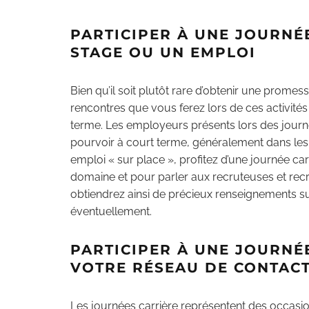
PARTICIPER À UNE JOURNÉ
STAGE OU UN EMPLOI
Bien qu’il soit plutôt rare d’obtenir une promes
rencontres que vous ferez lors de ces activité
terme. Les employeurs présents lors des journ
pourvoir à court terme, généralement dans les 
emploi « sur place », profitez d’une journée ca
domaine et pour parler aux recruteuses et recr
obtiendrez ainsi de précieux renseignements s
éventuellement.
PARTICIPER À UNE JOURNÉ
VOTRE RÉSEAU DE CONTAC
Les journées carrière représentent des occasio