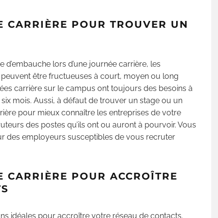
E CARRIÈRE POUR TROUVER UN
se d’embauche lors d’une journée carrière, les
s peuvent être fructueuses à court, moyen ou long
ées carrière sur le campus ont toujours des besoins à
six mois. Aussi, à défaut de trouver un stage ou un
rrière pour mieux connaître les entreprises de votre
uteurs des postes qu’ils ont ou auront à pourvoir. Vous
ur des employeurs susceptibles de vous recruter
E CARRIÈRE POUR ACCROÎTRE
TS
ns idéales pour accroître votre réseau de contacts.