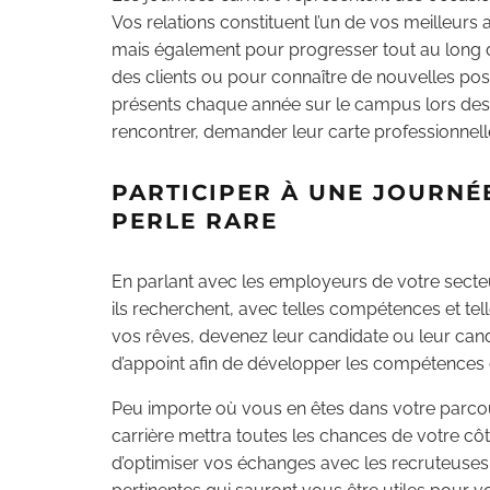
Vos relations constituent l’un de vos meilleurs
mais également pour progresser tout au long de
des clients ou pour connaître de nouvelles poss
présents chaque année sur le campus lors des 
rencontrer, demander leur carte professionnelle
PARTICIPER À UNE JOURNÉ
PERLE RARE
En parlant avec les employeurs de votre secteu
ils recherchent, avec telles compétences et telle
vos rêves, devenez leur candidate ou leur cand
d’appoint afin de développer les compétences d
Peu importe où vous en êtes dans votre parcours
carrière mettra toutes les chances de votre côté
d’optimiser vos échanges avec les recruteuses e