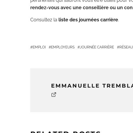
pertinentes qui sauront vous être utiles pour vo
rendez-vous avec une conseillère ou un con
Consultez la
liste des journées carrière
.
EMPLOI
EMPLOYEURS
JOURNÉE CARRIÈRE
RÉSEAU
EMMANUELLE TREMBL