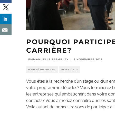
POURQUOI PARTICIP
CARRIÈRE?
EMMANUELLE TREMBLAY
·
5 NOVEMBRE 2015
MARCHÉ DU TRAVAIL
RÉSEAUTAGE
Vous êtes à la recherche d’un stage ou d’un em
votre programme d’études? Vous terminerez bie
les entreprises qui embauchent dans votre do
contacts? Vous aimeriez connaître quelles so
Voilà autant de bonnes raisons de participer à 