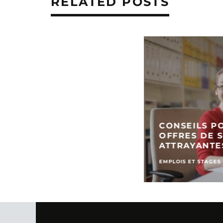
RELATED POSTS
CONSEILS P
OFFRES DE S
ATTRAYANTE
EMPLOIS ET STAGES