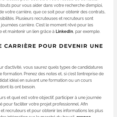
 atouts pour vous aider dans votre recherche d’emploi,
 votre carrière, que ce soit pour obtenir des contrats,
ibilités. Plusieurs recruteuses et recruteurs sont
journées carrière. C’est le moment rêvé pour les
 et maintenir un lien grâce à
LinkedIn
, par exemple.
E CARRIÈRE POUR DEVENIR UNE
r d’activité, vous saurez quels types de candidatures
 formation. Prenez des notes et, si c’est l’entreprise de
idat idéal en suivant une formation ou un cours
ont ils ont besoin.
 et quel est votre objectif, participer à une journée
 pour faciliter votre projet professionnel. Afin
t recruteurs et pour obtenir les informations les plus