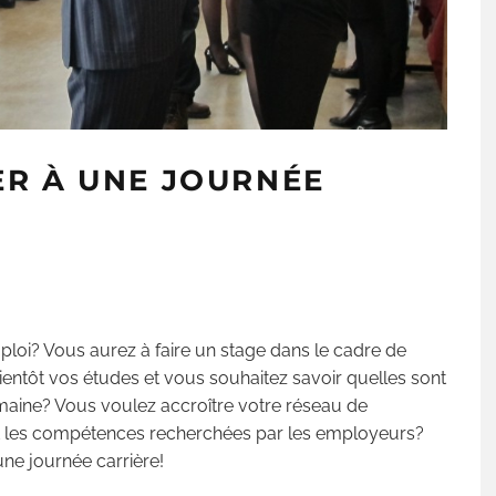
ER À UNE JOURNÉE
ploi? Vous aurez à faire un stage dans le cadre de
ntôt vos études et vous souhaitez savoir quelles sont
maine? Vous voulez accroître votre réseau de
nt les compétences recherchées par les employeurs?
une journée carrière!