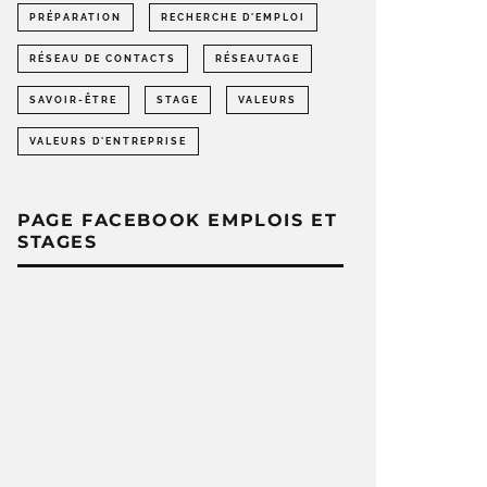
PRÉPARATION
RECHERCHE D'EMPLOI
RÉSEAU DE CONTACTS
RÉSEAUTAGE
SAVOIR-ÊTRE
STAGE
VALEURS
VALEURS D'ENTREPRISE
PAGE FACEBOOK EMPLOIS ET
STAGES