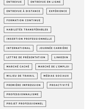
ENTREVUE
ENTREVUE EN LIGNE
ENTREVUE À DISTANCE
EXPÉRIENCE
FORMATION CONTINUE
HABILETÉS TRANSFÉRABLES
INSERTION PROFESSIONNELLE
INTERNATIONAL
JOURNÉE CARRIÈRE
LETTRE DE PRÉSENTATION
LINKEDIN
MARCHÉ CACHÉ
MARCHÉ DE L'EMPLOI
MILIEU DE TRAVAIL
MÉDIAS SOCIAUX
PREMIÈRE IMPRESSION
PROACTIVITÉ
PROFESSIONNALISME
PROJET PROFESSIONNEL