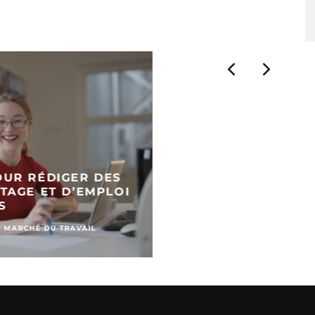
OUR RÉDIGER DES
TAGE ET D’EMPLOI
S
MARCHÉ DU TRAVAIL