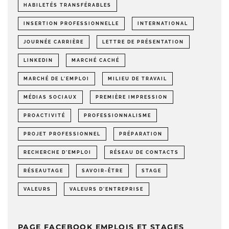
HABILETÉS TRANSFÉRABLES
INSERTION PROFESSIONNELLE
INTERNATIONAL
JOURNÉE CARRIÈRE
LETTRE DE PRÉSENTATION
LINKEDIN
MARCHÉ CACHÉ
MARCHÉ DE L'EMPLOI
MILIEU DE TRAVAIL
MÉDIAS SOCIAUX
PREMIÈRE IMPRESSION
PROACTIVITÉ
PROFESSIONNALISME
PROJET PROFESSIONNEL
PRÉPARATION
RECHERCHE D'EMPLOI
RÉSEAU DE CONTACTS
RÉSEAUTAGE
SAVOIR-ÊTRE
STAGE
VALEURS
VALEURS D'ENTREPRISE
PAGE FACEBOOK EMPLOIS ET STAGES