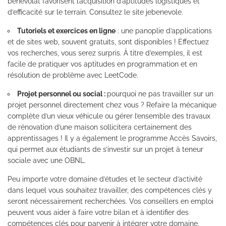
bénévolat favorisent l’acquisition d’aptitudes logistiques et
d’efficacité sur le terrain.
Consultez le site jebenevole
.
Tutoriels et exercices en ligne
: une panoplie d’applications
et de sites web, souvent gratuits, sont disponibles ! Effectuez
vos recherches, vous serez surpris. À titre d’exemples, il est
facile de pratiquer vos aptitudes en programmation et en
résolution de problème avec
LeetCode
.
Projet personnel ou social :
pourquoi ne pas travailler sur un
projet personnel directement chez vous ? Refaire la mécanique
complète d’un vieux véhicule ou gérer l’ensemble des travaux
de rénovation d’une maison sollicitera certainement des
apprentissages ! Il y a également le programme
Accès Savoirs
,
qui permet aux étudiants de s’investir sur un projet à teneur
sociale avec une OBNL.
Peu importe votre domaine d’études et le secteur d’activité
dans lequel vous souhaitez travailler, des compétences clés y
seront nécessairement recherchées. Vos conseillers en emploi
peuvent vous aider à faire votre bilan et à identifier des
compétences clés pour parvenir à intégrer votre domaine.