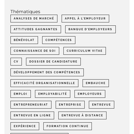
Thématiques
ANALYSES DE MARCHÉ
APPEL À L'EMPLOYEUR
ATTITUDES GAGNANTES
BANQUE D'EMPLOYEURS
BÉNÉVOLAT
COMPÉTENCES
CONNAISSANCE DE SOI
CURRICULUM VITAE
CV
DOSSIER DE CANDIDATURE
DÉVELOPPEMENT DES COMPÉTENCES
EFFICACITÉ ORGANISATIONNELLE
EMBAUCHE
EMPLOI
EMPLOYABILITÉ
EMPLOYEURS
ENTREPRENEURIAT
ENTREPRISE
ENTREVUE
ENTREVUE EN LIGNE
ENTREVUE À DISTANCE
EXPÉRIENCE
FORMATION CONTINUE