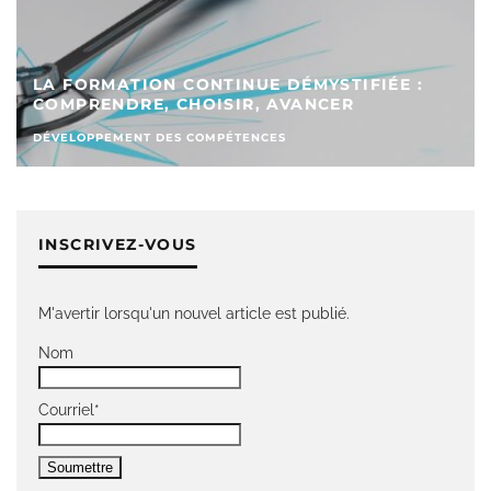
LA FORMATION CONTINUE DÉMYSTIFIÉE :
COMPRENDRE, CHOISIR, AVANCER
DÉVELOPPEMENT DES COMPÉTENCES
INSCRIVEZ-VOUS
M'avertir lorsqu'un nouvel article est publié.
Nom
Courriel*