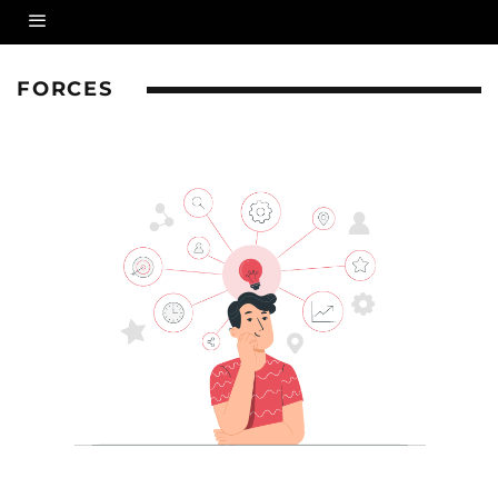
FORCES