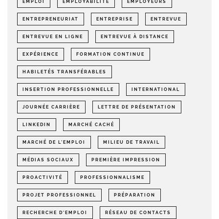
EMPLOI
EMPLOYABILITÉ
EMPLOYEURS
ENTREPRENEURIAT
ENTREPRISE
ENTREVUE
ENTREVUE EN LIGNE
ENTREVUE À DISTANCE
EXPÉRIENCE
FORMATION CONTINUE
HABILETÉS TRANSFÉRABLES
INSERTION PROFESSIONNELLE
INTERNATIONAL
JOURNÉE CARRIÈRE
LETTRE DE PRÉSENTATION
LINKEDIN
MARCHÉ CACHÉ
MARCHÉ DE L'EMPLOI
MILIEU DE TRAVAIL
MÉDIAS SOCIAUX
PREMIÈRE IMPRESSION
PROACTIVITÉ
PROFESSIONNALISME
PROJET PROFESSIONNEL
PRÉPARATION
RECHERCHE D'EMPLOI
RÉSEAU DE CONTACTS