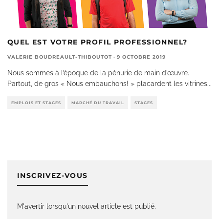
QUEL EST VOTRE PROFIL PROFESSIONNEL?
VALERIE BOUDREAULT-THIBOUTOT
·
9 OCTOBRE 2019
Nous sommes à l’époque de la pénurie de main d’œuvre.
Partout, de gros « Nous embauchons! » placardent les vitrines
...
EMPLOIS ET STAGES
MARCHÉ DU TRAVAIL
STAGES
INSCRIVEZ-VOUS
M'avertir lorsqu'un nouvel article est publié.