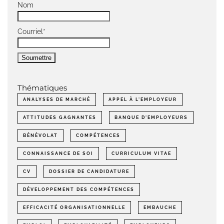
Nom
Courriel*
Thématiques
ANALYSES DE MARCHÉ
APPEL À L'EMPLOYEUR
ATTITUDES GAGNANTES
BANQUE D'EMPLOYEURS
BÉNÉVOLAT
COMPÉTENCES
CONNAISSANCE DE SOI
CURRICULUM VITAE
CV
DOSSIER DE CANDIDATURE
DÉVELOPPEMENT DES COMPÉTENCES
EFFICACITÉ ORGANISATIONNELLE
EMBAUCHE