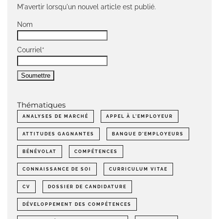
M'avertir lorsqu'un nouvel article est publié.
Nom
Courriel*
Thématiques
ANALYSES DE MARCHÉ
APPEL À L'EMPLOYEUR
ATTITUDES GAGNANTES
BANQUE D'EMPLOYEURS
BÉNÉVOLAT
COMPÉTENCES
CONNAISSANCE DE SOI
CURRICULUM VITAE
CV
DOSSIER DE CANDIDATURE
DÉVELOPPEMENT DES COMPÉTENCES