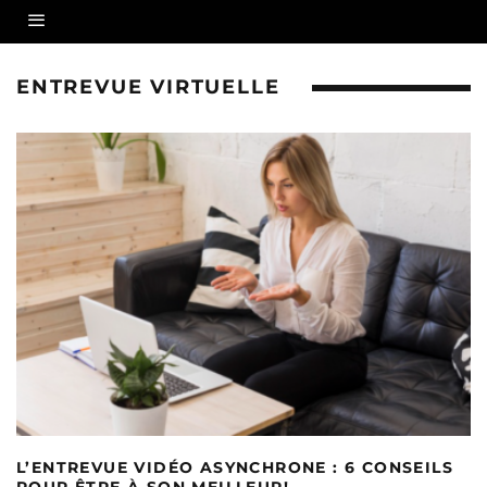
ENTREVUE VIRTUELLE
L’ENTREVUE VIDÉO ASYNCHRONE : 6 CONSEILS
POUR ÊTRE À SON MEILLEUR!