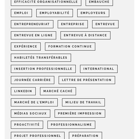
EFFICACITÉ ORGANISATIONNELLE
EMBAUCHE
EMPLOI
EMPLOYABILITÉ
EMPLOYEURS
ENTREPRENEURIAT
ENTREPRISE
ENTREVUE
ENTREVUE EN LIGNE
ENTREVUE À DISTANCE
EXPÉRIENCE
FORMATION CONTINUE
HABILETÉS TRANSFÉRABLES
INSERTION PROFESSIONNELLE
INTERNATIONAL
JOURNÉE CARRIÈRE
LETTRE DE PRÉSENTATION
LINKEDIN
MARCHÉ CACHÉ
MARCHÉ DE L'EMPLOI
MILIEU DE TRAVAIL
MÉDIAS SOCIAUX
PREMIÈRE IMPRESSION
PROACTIVITÉ
PROFESSIONNALISME
PROJET PROFESSIONNEL
PRÉPARATION