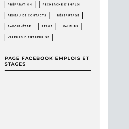
PRÉPARATION
RECHERCHE D'EMPLOI
RÉSEAU DE CONTACTS
RÉSEAUTAGE
SAVOIR-ÊTRE
STAGE
VALEURS
VALEURS D'ENTREPRISE
PAGE FACEBOOK EMPLOIS ET
STAGES