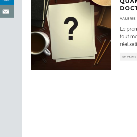
QUAN
DOC
VALERIE
Le prem
tout me
réalisat
EMPLOIS 