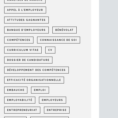
ANALYSES DE MARCHÉ
APPEL À L'EMPLOYEUR
ATTITUDES GAGNANTES
BANQUE D'EMPLOYEURS
BÉNÉVOLAT
COMPÉTENCES
CONNAISSANCE DE SOI
CURRICULUM VITAE
CV
DOSSIER DE CANDIDATURE
DÉVELOPPEMENT DES COMPÉTENCES
EFFICACITÉ ORGANISATIONNELLE
EMBAUCHE
EMPLOI
EMPLOYABILITÉ
EMPLOYEURS
ENTREPRENEURIAT
ENTREPRISE