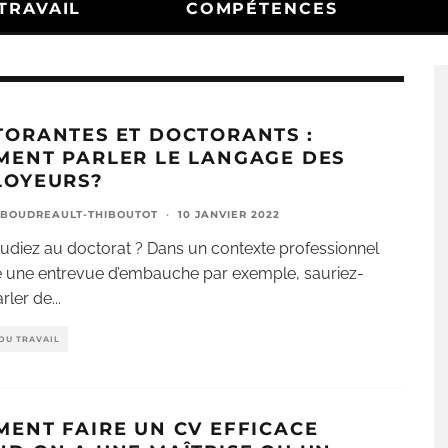
TRAVAIL
COMPÉTENCES
ORANTES ET DOCTORANTS :
ENT PARLER LE LANGAGE DES
LOYEURS?
 BOUDREAULT-THIBOUTOT
·
10 JANVIER 2022
udiez au doctorat ? Dans un contexte professionnel
une entrevue d’embauche par exemple, sauriez-
rler de
...
DU TRAVAIL
ENT FAIRE UN CV EFFICACE