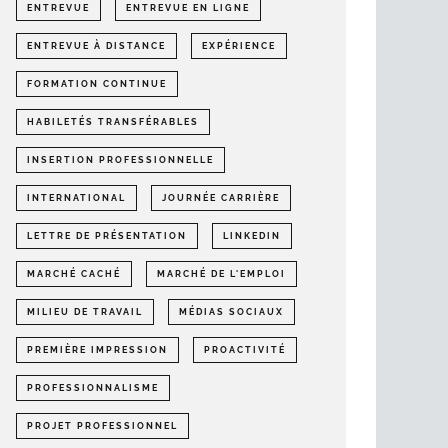
ENTREVUE
ENTREVUE EN LIGNE
ENTREVUE À DISTANCE
EXPÉRIENCE
FORMATION CONTINUE
HABILETÉS TRANSFÉRABLES
INSERTION PROFESSIONNELLE
INTERNATIONAL
JOURNÉE CARRIÈRE
LETTRE DE PRÉSENTATION
LINKEDIN
MARCHÉ CACHÉ
MARCHÉ DE L'EMPLOI
MILIEU DE TRAVAIL
MÉDIAS SOCIAUX
PREMIÈRE IMPRESSION
PROACTIVITÉ
PROFESSIONNALISME
PROJET PROFESSIONNEL