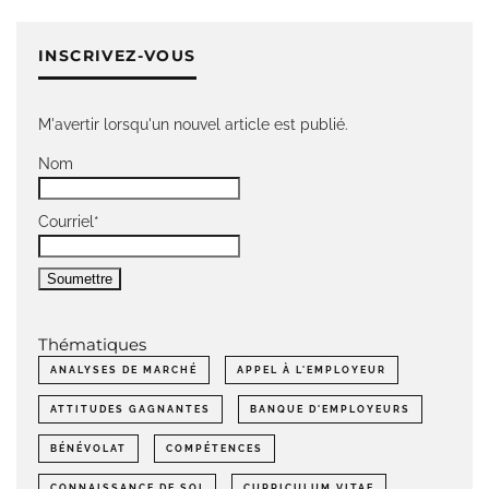
INSCRIVEZ-VOUS
M'avertir lorsqu'un nouvel article est publié.
Nom
Courriel*
Thématiques
ANALYSES DE MARCHÉ
APPEL À L'EMPLOYEUR
ATTITUDES GAGNANTES
BANQUE D'EMPLOYEURS
BÉNÉVOLAT
COMPÉTENCES
CONNAISSANCE DE SOI
CURRICULUM VITAE