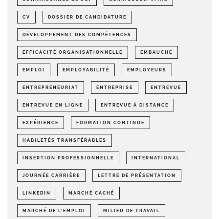
CV
DOSSIER DE CANDIDATURE
DÉVELOPPEMENT DES COMPÉTENCES
EFFICACITÉ ORGANISATIONNELLE
EMBAUCHE
EMPLOI
EMPLOYABILITÉ
EMPLOYEURS
ENTREPRENEURIAT
ENTREPRISE
ENTREVUE
ENTREVUE EN LIGNE
ENTREVUE À DISTANCE
EXPÉRIENCE
FORMATION CONTINUE
HABILETÉS TRANSFÉRABLES
INSERTION PROFESSIONNELLE
INTERNATIONAL
JOURNÉE CARRIÈRE
LETTRE DE PRÉSENTATION
LINKEDIN
MARCHÉ CACHÉ
MARCHÉ DE L'EMPLOI
MILIEU DE TRAVAIL