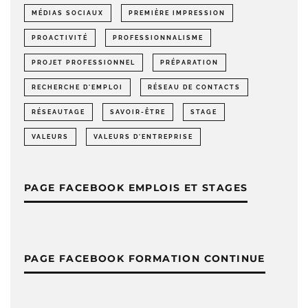
MÉDIAS SOCIAUX
PREMIÈRE IMPRESSION
PROACTIVITÉ
PROFESSIONNALISME
PROJET PROFESSIONNEL
PRÉPARATION
RECHERCHE D'EMPLOI
RÉSEAU DE CONTACTS
RÉSEAUTAGE
SAVOIR-ÊTRE
STAGE
VALEURS
VALEURS D'ENTREPRISE
PAGE FACEBOOK EMPLOIS ET STAGES
PAGE FACEBOOK FORMATION CONTINUE