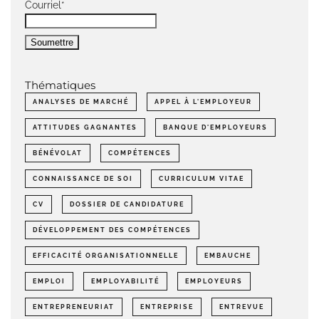
Courriel*
Thématiques
ANALYSES DE MARCHÉ
APPEL À L'EMPLOYEUR
ATTITUDES GAGNANTES
BANQUE D'EMPLOYEURS
BÉNÉVOLAT
COMPÉTENCES
CONNAISSANCE DE SOI
CURRICULUM VITAE
CV
DOSSIER DE CANDIDATURE
DÉVELOPPEMENT DES COMPÉTENCES
EFFICACITÉ ORGANISATIONNELLE
EMBAUCHE
EMPLOI
EMPLOYABILITÉ
EMPLOYEURS
ENTREPRENEURIAT
ENTREPRISE
ENTREVUE