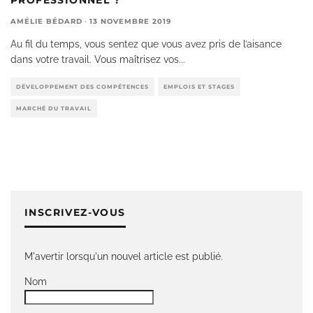
AMÉLIE BÉDARD
·
13 NOVEMBRE 2019
Au fil du temps, vous sentez que vous avez pris de l’aisance
dans votre travail. Vous maîtrisez vos
...
DÉVELOPPEMENT DES COMPÉTENCES
EMPLOIS ET STAGES
MARCHÉ DU TRAVAIL
INSCRIVEZ-VOUS
M'avertir lorsqu'un nouvel article est publié.
Nom