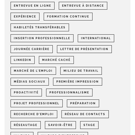
ENTREVUE EN LIGNE
ENTREVUE À DISTANCE
EXPÉRIENCE
FORMATION CONTINUE
HABILETÉS TRANSFÉRABLES
INSERTION PROFESSIONNELLE
INTERNATIONAL
JOURNÉE CARRIÈRE
LETTRE DE PRÉSENTATION
LINKEDIN
MARCHÉ CACHÉ
MARCHÉ DE L'EMPLOI
MILIEU DE TRAVAIL
MÉDIAS SOCIAUX
PREMIÈRE IMPRESSION
PROACTIVITÉ
PROFESSIONNALISME
PROJET PROFESSIONNEL
PRÉPARATION
RECHERCHE D'EMPLOI
RÉSEAU DE CONTACTS
RÉSEAUTAGE
SAVOIR-ÊTRE
STAGE