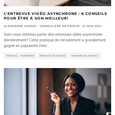
L’ENTREVUE VIDÉO ASYNCHRONE : 6 CONSEILS
POUR ÊTRE À SON MEILLEUR!
ALEXANDRA GIROUX - CONSEILLÈRE EN EMPLOI
·
14 JUIN 2021
Avez-vous entendu parler des entrevues vidéo asynchrone
dernièrement? Cette pratique de recrutement a grandement
gagné en popularité chez
...
*SPÉCIAL - PANDÉMIE
EMPLOIS ET STAGES
MARCHÉ DU TRAVAIL