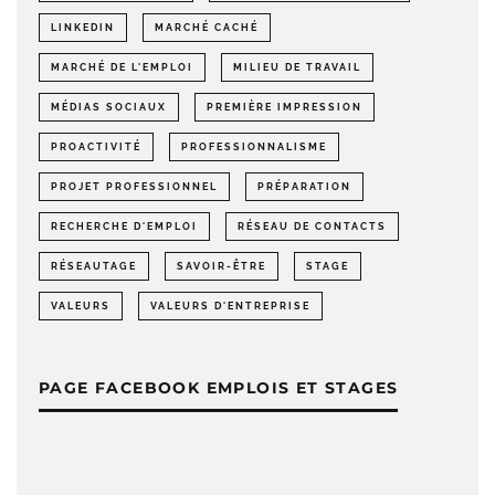
LINKEDIN
MARCHÉ CACHÉ
MARCHÉ DE L'EMPLOI
MILIEU DE TRAVAIL
MÉDIAS SOCIAUX
PREMIÈRE IMPRESSION
PROACTIVITÉ
PROFESSIONNALISME
PROJET PROFESSIONNEL
PRÉPARATION
RECHERCHE D'EMPLOI
RÉSEAU DE CONTACTS
RÉSEAUTAGE
SAVOIR-ÊTRE
STAGE
VALEURS
VALEURS D'ENTREPRISE
PAGE FACEBOOK EMPLOIS ET STAGES