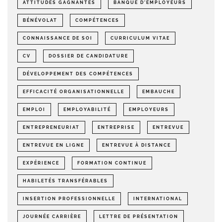
ATTITUDES GAGNANTES
BANQUE D'EMPLOYEURS
BÉNÉVOLAT
COMPÉTENCES
CONNAISSANCE DE SOI
CURRICULUM VITAE
CV
DOSSIER DE CANDIDATURE
DÉVELOPPEMENT DES COMPÉTENCES
EFFICACITÉ ORGANISATIONNELLE
EMBAUCHE
EMPLOI
EMPLOYABILITÉ
EMPLOYEURS
ENTREPRENEURIAT
ENTREPRISE
ENTREVUE
ENTREVUE EN LIGNE
ENTREVUE À DISTANCE
EXPÉRIENCE
FORMATION CONTINUE
HABILETÉS TRANSFÉRABLES
INSERTION PROFESSIONNELLE
INTERNATIONAL
JOURNÉE CARRIÈRE
LETTRE DE PRÉSENTATION