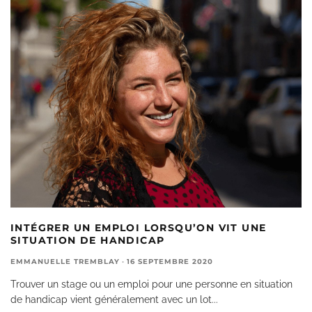
INTÉGRER UN EMPLOI LORSQU’ON VIT UNE
SITUATION DE HANDICAP
EMMANUELLE TREMBLAY
·
16 SEPTEMBRE 2020
Trouver un stage ou un emploi pour une personne en situation
de handicap vient généralement avec un lot
...