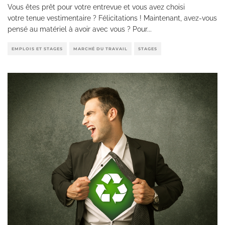
Vous êtes prêt pour votre entrevue et vous avez choisi
votre tenue vestimentaire ? Félicitations ! Maintenant, avez-vous
pensé au matériel à avoir avec vous ? Pour
...
EMPLOIS ET STAGES
MARCHÉ DU TRAVAIL
STAGES