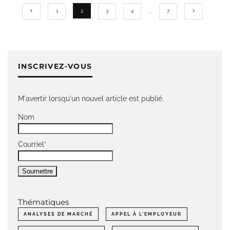
1
2
3
4
…
7
INSCRIVEZ-VOUS
M'avertir lorsqu'un nouvel article est publié.
Nom
Courriel*
Thématiques
ANALYSES DE MARCHÉ
APPEL À L'EMPLOYEUR