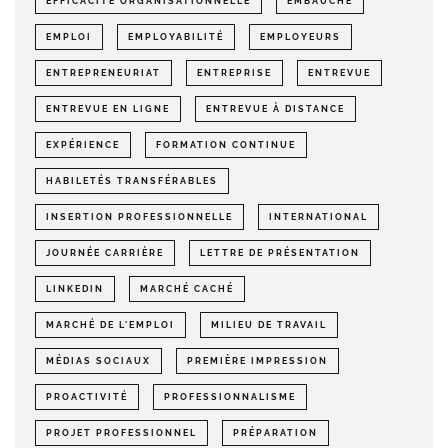
EFFICACITÉ ORGANISATIONNELLE
EMBAUCHE
EMPLOI
EMPLOYABILITÉ
EMPLOYEURS
ENTREPRENEURIAT
ENTREPRISE
ENTREVUE
ENTREVUE EN LIGNE
ENTREVUE À DISTANCE
EXPÉRIENCE
FORMATION CONTINUE
HABILETÉS TRANSFÉRABLES
INSERTION PROFESSIONNELLE
INTERNATIONAL
JOURNÉE CARRIÈRE
LETTRE DE PRÉSENTATION
LINKEDIN
MARCHÉ CACHÉ
MARCHÉ DE L'EMPLOI
MILIEU DE TRAVAIL
MÉDIAS SOCIAUX
PREMIÈRE IMPRESSION
PROACTIVITÉ
PROFESSIONNALISME
PROJET PROFESSIONNEL
PRÉPARATION