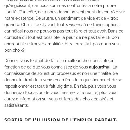
qu’angoissant, car nous sommes confrontés à notre propre
liberté. D’un côté, cela nous donne un sentiment de contrôle sur
notre existence. De l’autre, un sentiment de vide et de « trop
grand ». Choisir, c’est avant tout
renoncer
à certaines options,
car hélas! nous ne pouvons pas tout faire et tout avoir. Dans ce
contexte où tout est possible, la peur de ne pas faire LE bon
choix peut se trouver amplifiée. Et s’il n’existait pas qu’un seul
bon choix?
Donnez-vous le droit de faire le meilleur choix possible en
fonction de ce que vous connaissez de vous
aujourd’hui
. La
connaissance de soi est un processus et non une finalité. Se
donner le droit de revenir en arrière, de requestionner et de se
repositionner est tout à fait légitime. En fait, plus vous vous
donnerez d’occasion de vous mesurer à la réalité, plus vous
aurez d’information sur vous et ferez des choix éclairés et
satisfaisants.
SORTIR DE L’ILLUSION DE L’EMPLOI PARFAIT.