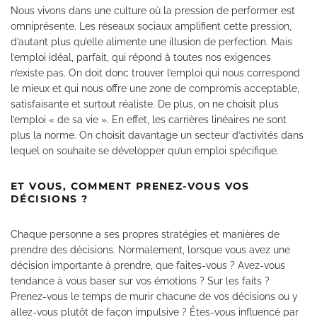
Nous vivons dans une culture où la pression de performer est
omniprésente. Les réseaux sociaux amplifient cette pression,
d’autant plus qu’elle alimente une illusion de perfection. Mais
l’emploi idéal, parfait, qui répond à toutes nos exigences
n’existe pas. On doit donc trouver l’emploi qui nous correspond
le mieux et qui nous offre une zone de compromis acceptable,
satisfaisante et surtout réaliste. De plus, on ne choisit plus
l’emploi « de sa vie ». En effet, les carrières linéaires ne sont
plus la norme. On choisit davantage un secteur d’activités dans
lequel on souhaite se développer qu’un emploi spécifique.
ET VOUS, COMMENT PRENEZ-VOUS VOS
DÉCISIONS ?
Chaque personne a ses propres stratégies et manières de
prendre des décisions. Normalement, lorsque vous avez une
décision importante à prendre, que faites-vous ? Avez-vous
tendance à vous baser sur vos émotions ? Sur les faits ?
Prenez-vous le temps de murir chacune de vos décisions ou y
allez-vous plutôt de façon impulsive ? Êtes-vous influencé par