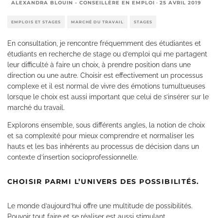
ALEXANDRA BLOUIN - CONSEILLÈRE EN EMPLOI
·
25 AVRIL 2019
EMPLOIS ET STAGES
MARCHÉ DU TRAVAIL
STAGES
En consultation, je rencontre fréquemment des étudiantes et
étudiants en recherche de stage ou d’emploi qui me partagent
leur difficulté à faire un choix, à prendre position dans une
direction ou une autre. Choisir est effectivement un processus
complexe et il est normal de vivre des émotions tumultueuses
lorsque le choix est aussi important que celui de s’insérer sur le
marché du travail.
Explorons ensemble, sous différents angles, la notion de choix
et sa complexité pour mieux comprendre et normaliser les
hauts et les bas inhérents au processus de décision dans un
contexte d’insertion socioprofessionnelle.
CHOISIR PARMI L’UNIVERS DES POSSIBILITÉS.
Le monde d’aujourd’hui offre une multitude de possibilités.
Pouvoir tout faire et se réaliser est aussi stimulant