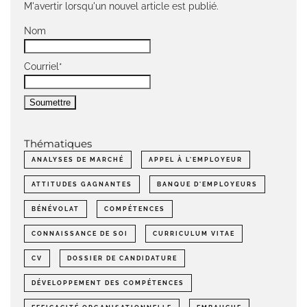
M'avertir lorsqu'un nouvel article est publié.
Nom
Courriel*
Thématiques
ANALYSES DE MARCHÉ
APPEL À L'EMPLOYEUR
ATTITUDES GAGNANTES
BANQUE D'EMPLOYEURS
BÉNÉVOLAT
COMPÉTENCES
CONNAISSANCE DE SOI
CURRICULUM VITAE
CV
DOSSIER DE CANDIDATURE
DÉVELOPPEMENT DES COMPÉTENCES