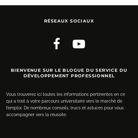
RÉSEAUX SOCIAUX
BIENVENUE SUR LE BLOGUE DU SERVICE DU
DÉVELOPPEMENT PROFESSIONNEL
Vous trouverez ici toutes les informations pertinentes en ce
qui a trait à votre parcours universitaire vers le marché de
l’emploi. De nombreux conseils, trucs et astuces pour vous
accompagner vers la réussite.