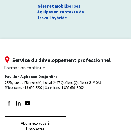
Gérer et mobiliser ses
équipes en contexte de
travail hybride
Service du développement professionnel
Formation continue
Pavillon Alphonse-Desjardins
2325, rue de l'Université, Local 2447
Québec (Québec) G1V 0A6
Téléphone:
418 656-3202
Sans frais:
1 855 656-3202
Suivez-nous sur Facebook
Suivez-nous sur LinkedIn
Suivez-nous sur Youtube
Abonnez-vous à
l'infolettre