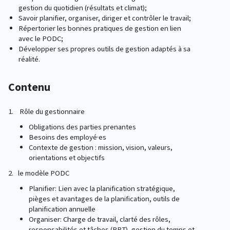
gestion du quotidien (résultats et climat);
Savoir planifier, organiser, diriger et contrôler le travail;
Répertorier les bonnes pratiques de gestion en lien
avec le PODC;
Développer ses propres outils de gestion adaptés à sa
réalité.
Contenu
1. Rôle du gestionnaire
Obligations des parties prenantes
Besoins des employé·es
Contexte de gestion : mission, vision, valeurs,
orientations et objectifs
2. le modèle PODC
Planifier: Lien avec la planification stratégique,
pièges
et avantages de la planification, outils de
planification annuelle
Organiser: Charge de travail, clarté des rôles,
responsabilités et tâches (RRT), gestion du temps et