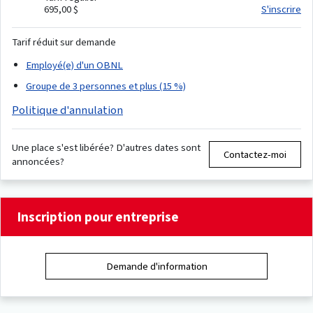
695,00 $
S'inscrire
Tarif réduit sur demande
Employé(e) d'un OBNL
Groupe de 3 personnes et plus (15 %)
Politique d'annulation
Une place s'est libérée? D'autres dates sont
Contactez-moi
annoncées?
Inscription pour entreprise
Demande d'information