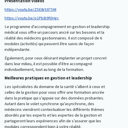
Présentation vidéos
https://youtu.be/Z5E8rStfTiM
https://youtu.be/o1PbB9f0Hgc
Le programme d'accompagnement en gestion et leadership
médical vous offre un parcours ancré sur les besoins et la
réalité des médecins gestionnaires. Il est composé de 6
modules (activités) qui peuvent être suivis de façon
indépendante.
Également, pour ceux désirant implanter un projet concret
dans leur milieu, il est possible d'être accompagné
individuellement, tout au long de la formation.
Meilleures pratiques en gestion et leadership
Les spécialistes du domaine de la santé s’allient à ceux et
celles de la gestion pour vous offrir une formation ancrée
dans la pratique qui s’appuie sur des données probantes.
Autant dans le volet synchrone qu’asynchrone, des
médecins viendront contextualiser les différents thèmes
abordés par les experts et les expertes de la gestion et
partageront leurs expériences afin de s’assurer que les
modules correspondent bien à votre réalité.