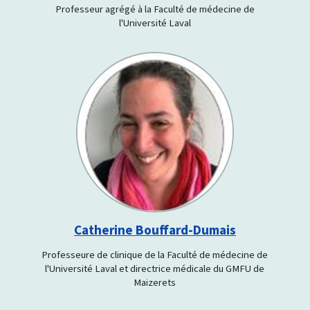
Professeur agrégé à la Faculté de médecine de
l'Université Laval
Catherine Bouffard-Dumais
Professeure de clinique de la Faculté de médecine de
l'Université Laval et directrice médicale du GMFU de
Maizerets