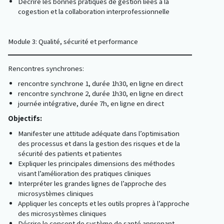
Décrire les bonnes pratiques de gestion liées à la
cogestion et la collaboration interprofessionnelle
Module 3: Qualité, sécurité et performance
Rencontres synchrones:
rencontre synchrone 1, durée 1h30, en ligne en direct
rencontre synchrone 2, durée 1h30, en ligne en direct
journée intégrative, durée 7h, en ligne en direct
Objectifs:
Manifester une attitude adéquate dans l’optimisation
des processus et dans la gestion des risques et de la
sécurité des patients et patientes
Expliquer les principales dimensions des méthodes
visant l’amélioration des pratiques cliniques
Interpréter les grandes lignes de l’approche des
microsystèmes cliniques
Appliquer les concepts et les outils propres à l’approche
des microsystèmes cliniques
Décrire le concept de système de santé apprenant