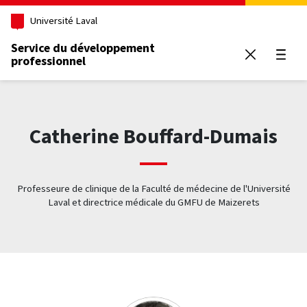
Aller au contenu principal
Université Laval
Service du développement
professionnel
Ouvrir
Catherine Bouffard-Dumais
Professeure de clinique de la Faculté de médecine de l'Université
Laval et directrice médicale du GMFU de Maizerets