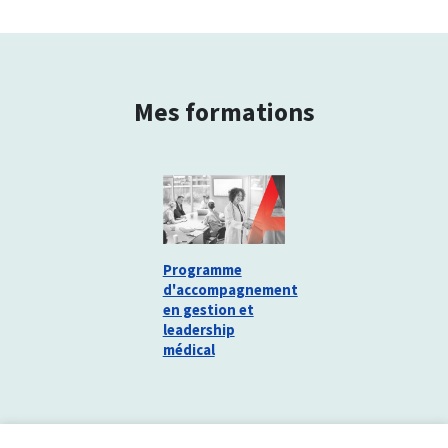
Mes formations
Programme
d'accompagnement
en gestion et
leadership
médical