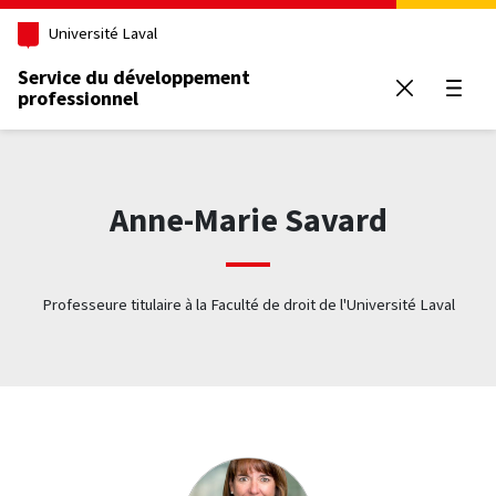
Aller au contenu principal
Université Laval
Service du développement
professionnel
Ouvrir
Anne-Marie Savard
Professeure titulaire à la Faculté de droit de l'Université Laval