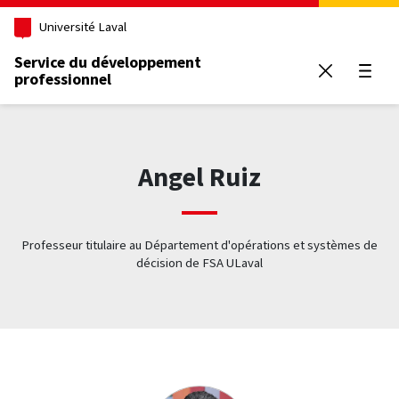
Aller au contenu principal
Université Laval
Service du développement
professionnel
Ouvrir
Angel Ruiz
Professeur titulaire au Département d'opérations et systèmes de
décision de FSA ULaval