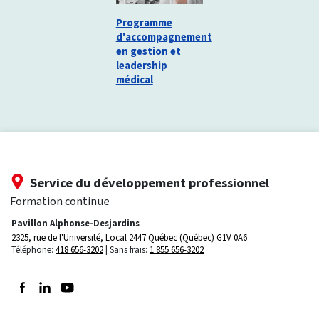
Programme
d'accompagnement
en gestion et
leadership
médical
Service du développement professionnel
Formation continue
Pavillon Alphonse-Desjardins
2325, rue de l'Université, Local 2447
Québec (Québec) G1V 0A6
Téléphone:
418 656-3202
Sans frais:
1 855 656-3202
Suivez-nous sur Facebook
Suivez-nous sur LinkedIn
Suivez-nous sur Youtube