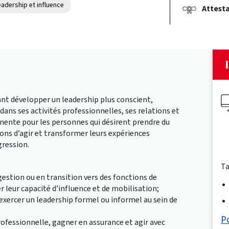
eadership et influence
Attesta
nt développer un leadership plus conscient,
dans ses activités professionnelles, ses relations et
inente pour les personnes qui désirent prendre du
çons d’agir et transformer leurs expériences
gression.
Ta
gestion ou en transition vers des fonctions de
r leur capacité d’influence et de mobilisation;
exercer un leadership formel ou informel au sein de
P
ofessionnelle, gagner en assurance et agir avec