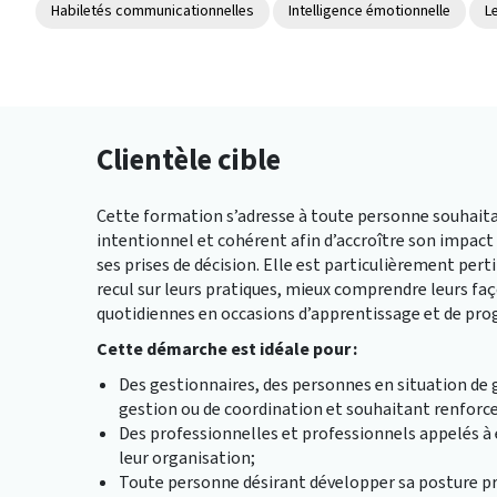
Habiletés communicationnelles
Intelligence émotionnelle
L
Clientèle cible
Cette formation s’adresse à toute personne souhaita
intentionnel et cohérent afin d’accroître son impact 
ses prises de décision.
Elle est particulièrement pert
recul sur leurs pratiques, mieux comprendre leurs fa
quotidiennes en occasions d’apprentissage et de pro
Cette démarche est idéale pou
r :
Des gestionnaires, des personnes en situation de 
gestion ou de coordination et souhaitant renforce
Des professionnelles et professionnels appelés à 
leur organisation;
Toute personne désirant développer sa posture pr