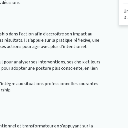
 décisions.
Un
D'
hip dans l’action afin d’accroître son impact au
s résultats. Il s’appuie sur la pratique réflexive, une
s actions pour agir avec plus d’intention et
ul pour analyser ses interventions, ses choix et leurs
 » pour adopter une posture plus consciente, en lien
s’intègre aux situations professionnelles courantes
rship.
entionnel et transformateur en s’appuyant sur la