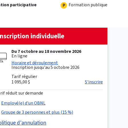
Formation publique
tion participative
Inscription individuelle
Du 7 octobre au 18 novembre 2026
En ligne
Horaire et déroulement
Inscription jusqu'au 5 octobre 2026
Tarif régulier
1 095,00 $
S'inscrire
rif réduit sur demande
Employé(e) d'un OBNL
Groupe de 3 personnes et plus (15 %)
olitique d'annulation