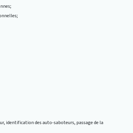
ennes;
ionnelles;
ieur, identification des auto-saboteurs, passage de la