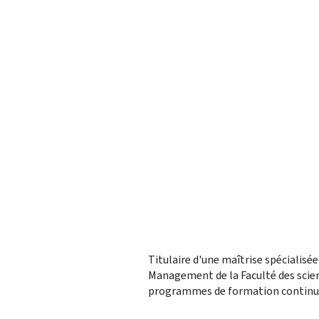
Titulaire d'une maîtrise spécialis
Management de la Faculté des scien
programmes de formation continue