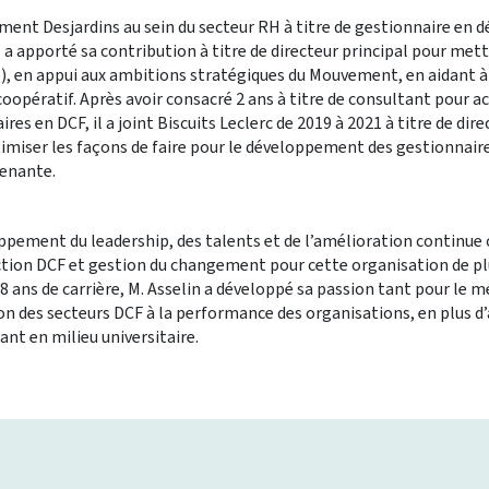
ement Desjardins au sein du secteur RH à titre de gestionnaire e
 a apporté sa contribution à titre de directeur principal pour mett
e), en appui aux ambitions stratégiques du Mouvement, en aidant à 
coopératif. Après avoir consacré 2 ans à titre de consultant pour
ires en DCF, il a joint Biscuits Leclerc de 2019 à 2021 à titre de 
timiser les façons de faire pour le développement des gestionnaire
renante.
loppement du leadership, des talents et de l’amélioration continu
ction DCF et gestion du changement pour cette organisation de pl
8 ans de carrière, M. Asselin a développé sa passion tant pour le mé
on des secteurs DCF à la performance des organisations, en plus
nt en milieu universitaire.