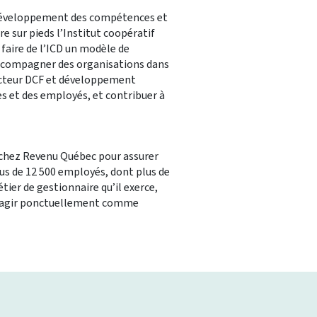
n développement des compétences et
re sur pieds l’Institut coopératif
faire de l’ICD un modèle de
 accompagner des organisations dans
directeur DCF et développement
s et des employés, et contribuer à
e chez Revenu Québec pour assurer
us de 12 500 employés, dont plus de
tier de gestionnaire qu’il exerce,
 d’agir ponctuellement comme