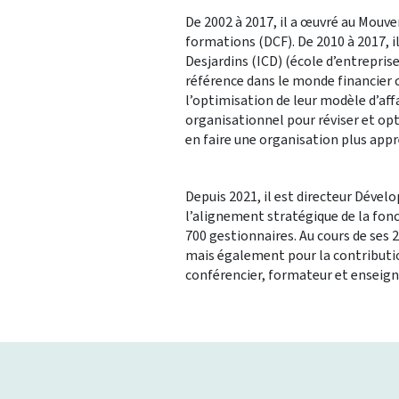
De 2002 à 2017, il a œuvré au Mouv
formations (DCF). De 2010 à 2017, il
Desjardins (ICD) (école d’entrepris
référence dans le monde financier 
l’optimisation de leur modèle d’affa
organisationnel pour réviser et op
en faire une organisation plus app
Depuis 2021, il est directeur Déve
l’alignement stratégique de la fon
700 gestionnaires. Au cours de ses 2
mais également pour la contributi
conférencier, formateur et enseigna