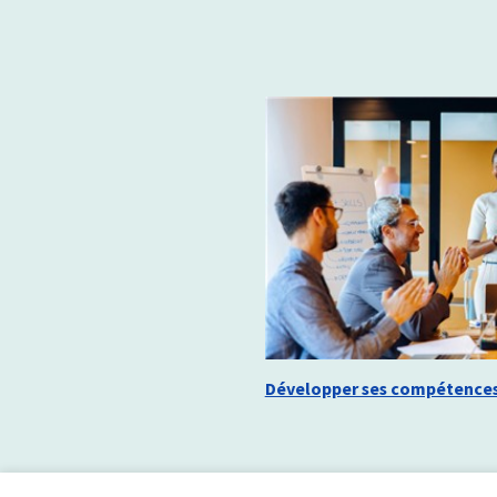
Développer ses compétences 