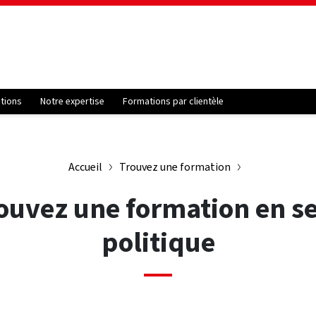
ations
Notre expertise
Formations par clientèle
Accueil
Trouvez une formation
ouvez une formation en s
politique