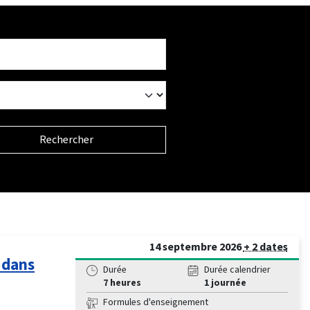
Rechercher
14 septembre 2026
+ 2 dates
 dans
Durée
Durée calendrier
7 heures
1 journée
Formules d'enseignement