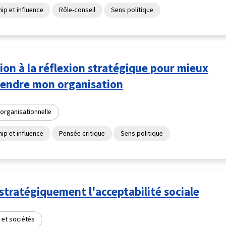
ip et influence
Rôle-conseil
Sens politique
tion à la réflexion stratégique pour mieux
endre mon organisation
organisationnelle
ip et influence
Pensée critique
Sens politique
stratégiquement l'acceptabilité sociale
 et sociétés