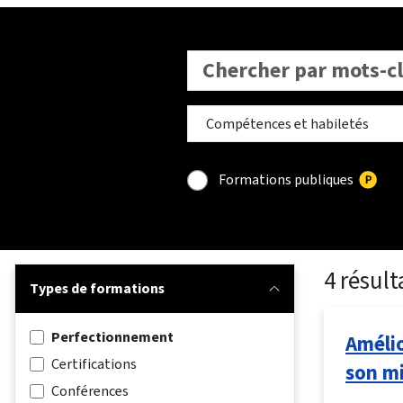
Formations publiques
4 résult
Types de formations
Perfectionnement
Amélio
Certifications
son mi
Conférences