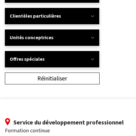
Clientèles particulières
Unités conceptrices
Offres spéciales
Réinitialiser
Service du développement professionnel
Formation continue