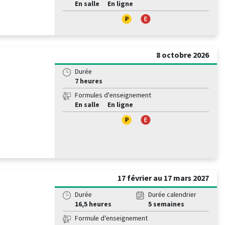
En salle
En ligne
8 octobre 2026
Durée
7 heures
Formules d'enseignement
En salle
En ligne
17 février au 17 mars 2027
Durée
Durée calendrier
16,5 heures
5 semaines
Formule d'enseignement