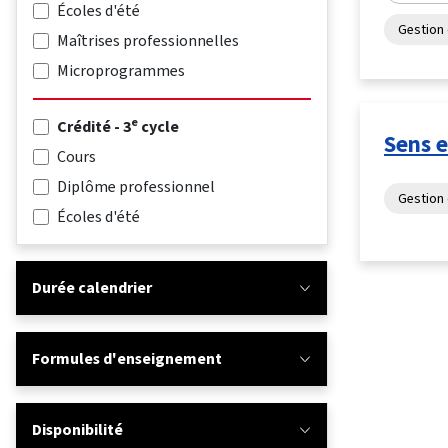
Écoles d'été
Gestion 
Maîtrises professionnelles
Microprogrammes
e
Crédité - 3
cycle
Sens e
Cours
Diplôme professionnel
Gestion 
Écoles d'été
Durée calendrier
Formules d'enseignement
Disponibilité