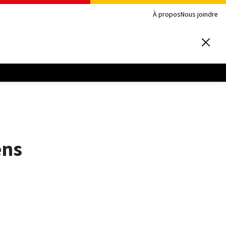
À propos
Nous joindre
ens