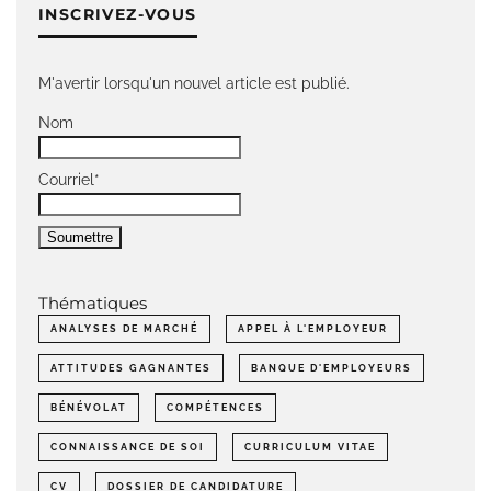
INSCRIVEZ-VOUS
M'avertir lorsqu'un nouvel article est publié.
Nom
Courriel*
Thématiques
ANALYSES DE MARCHÉ
APPEL À L'EMPLOYEUR
ATTITUDES GAGNANTES
BANQUE D'EMPLOYEURS
BÉNÉVOLAT
COMPÉTENCES
CONNAISSANCE DE SOI
CURRICULUM VITAE
CV
DOSSIER DE CANDIDATURE