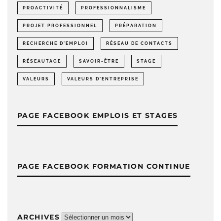
PROACTIVITÉ
PROFESSIONNALISME
PROJET PROFESSIONNEL
PRÉPARATION
RECHERCHE D'EMPLOI
RÉSEAU DE CONTACTS
RÉSEAUTAGE
SAVOIR-ÊTRE
STAGE
VALEURS
VALEURS D'ENTREPRISE
PAGE FACEBOOK EMPLOIS ET STAGES
PAGE FACEBOOK FORMATION CONTINUE
ARCHIVES
Archives