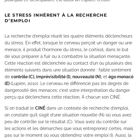
LE STRESS INHÉRENT À LA RECHERCHE
D’EMPLOI
La recherche d’emploi réunit les quatre éléments déclencheurs
du stress. En effet, lorsque le cerveau perçoit un danger ou une
menace, il produit l’hormone du stress, le cortisol, dans le but
de vous préparer à fuir ou à combattre la situation menaçante.
Cette réaction est déclenchée au contact d’un ou plusieurs des
éléments suivants dans une situation donnée : faible sentiment
de
contrôle (C), imprévisibilité (I),
nouveauté (N)
, et
égo menacé
(E)
(Lupien, 2010). Le cerveau ne différencie pas les degrés de
dangerosité des menaces; c’est votre interprétation du danger
perçu qui déclenchera cette réaction. À chacun son CINÉ.
Si on traduit le
CINÉ
dans un contexte de recherche d’emploi,
on constate qu’il s’agit d’une situation nouvelle (N) où vous avez
peu de contrôle sur le résultat (C). Vous avez du contrôle sur
les actions et les démarches que vous entreprenez certes, mais
pas sur le moment où vous obtiendrez votre emploi (I). Aussi, la