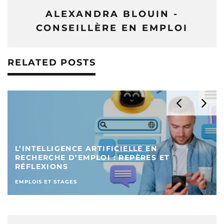
ALEXANDRA BLOUIN -
CONSEILLÈRE EN EMPLOI
RELATED POSTS
L’INTELLIGENCE ARTIFICIELLE EN
RECHERCHE D’EMPLOI : REPÈRES ET
RÉFLEXIONS
EMPLOIS ET STAGES