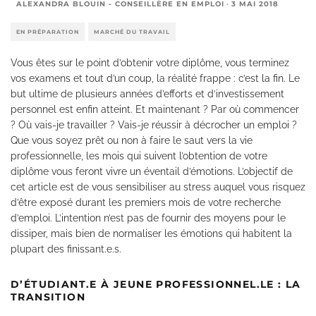
ALEXANDRA BLOUIN - CONSEILLÈRE EN EMPLOI
·
3 MAI 2018
EN PRÉPARATION
MARCHÉ DU TRAVAIL
Vous êtes sur le point d’obtenir votre diplôme, vous terminez
vos examens et tout d’un coup, la réalité frappe : c’est la fin. Le
but ultime de plusieurs années d’efforts et d’investissement
personnel est enfin atteint. Et maintenant ? Par où commencer
? Où vais-je travailler ? Vais-je réussir à décrocher un emploi ?
Que vous soyez prêt ou non à faire le saut vers la vie
professionnelle, les mois qui suivent l’obtention de votre
diplôme vous feront vivre un éventail d’émotions. L’objectif de
cet article est de vous sensibiliser au stress auquel vous risquez
d’être exposé durant les premiers mois de votre recherche
d’emploi. L’intention n’est pas de fournir des moyens pour le
dissiper, mais bien de normaliser les émotions qui habitent la
plupart des finissant.e.s.
D’ÉTUDIANT.E À JEUNE PROFESSIONNEL.LE : LA
TRANSITION