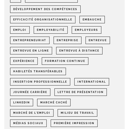
DÉVELOPPEMENT DES COMPÉTENCES
EFFICACITÉ ORGANISATIONNELLE
EMBAUCHE
EMPLOI
EMPLOYABILITÉ
EMPLOYEURS
ENTREPRENEURIAT
ENTREPRISE
ENTREVUE
ENTREVUE EN LIGNE
ENTREVUE À DISTANCE
EXPÉRIENCE
FORMATION CONTINUE
HABILETÉS TRANSFÉRABLES
INSERTION PROFESSIONNELLE
INTERNATIONAL
JOURNÉE CARRIÈRE
LETTRE DE PRÉSENTATION
LINKEDIN
MARCHÉ CACHÉ
MARCHÉ DE L'EMPLOI
MILIEU DE TRAVAIL
MÉDIAS SOCIAUX
PREMIÈRE IMPRESSION