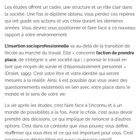
Les études offrent un cadre, une structure et un rôle clair dans
la société. Une fois le diplôme obtenu, vous perdez ces repères
qui ont guidé vos actions et vos choix durant les dernières
années. Vous devrez vous positionner et faire face à ce nouveau
rapport à votre environnement.
L’insertion socioprofessionnelle
va au-delà de la transition de
l’école au marché du travail. Elle « concerne
l’action de prendre
place
, de s’intégrer à une société qui (…) priorise le travail en
tant que moyen de survie et d’épanouissement personnel »
(Drolet, 1995). C’est votre être et votre identité qui seront
mesurés à la réalité. Ainsi, il est possible que vous viviez des
questionnements existentiels en lien avec votre place dans le
monde et le sens de votre vie.
La vie après les études, c’est faire face à l’inconnu et à un
monde de possibilités à la fois. Avoir le choix, c’est aussi devoir
prendre des décisions, ce qui implique de renoncer à d’autres
options. C’est dans ce contexte que vous pouvez vous définir,
réaffirmer qui vous êtes et ce qui est important pour vous. C’est
pourquoi ce déséquilibre est aussi un espace créatif.